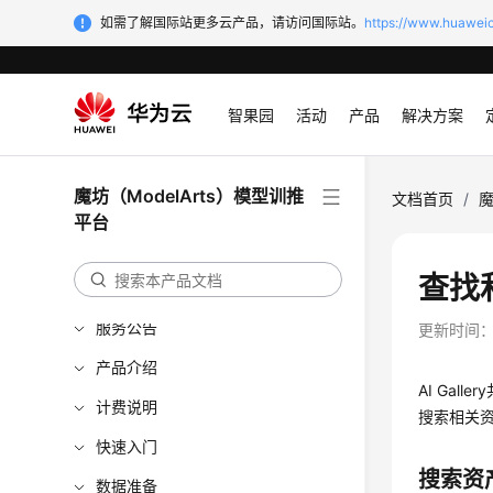
如需了解国际站更多云产品，请访问国际站。
https://www.huaweic
智果园
活动
产品
解决方案
魔坊（ModelArts）模型训推
文档首页
/
魔
平台
查找
最新动态
服务公告
更新时间
产品介绍
AI Gal
计费说明
搜索相关
快速入门
搜索资
数据准备