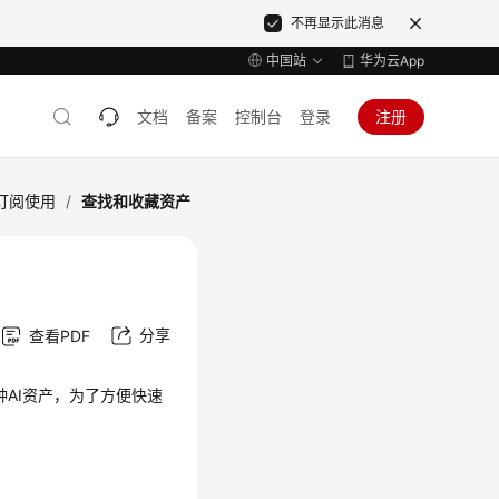
不再显示此消息
中国站
华为云App
文档
备案
控制台
登录
注册
订阅使用
/
查找和收藏资产
分享
查看PDF
等多种AI资产，为了方便快速