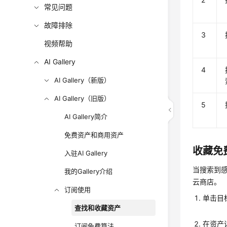
常见问题
故障排除
3
视频帮助
AI Gallery
4
AI Gallery（新版）
AI Gallery（旧版）
5
AI Gallery简介
免费资产和商用资产
收藏免
入驻AI Gallery
当搜索到
我的Gallery介绍
云商店。
订阅使用
单击目
查找和收藏资产
在资产
订阅免费算法