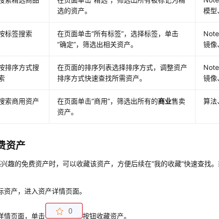
选的资产。
模型、
按标签搜索
在页面单击“所有标签”，选择标签，单击
No
“确定”，筛选出相关资产。
镜像、
按排序方式搜
在页面的排序列表选择排序方式，调整资产
No
索
排序方式快速查找所需资产。
镜像、
搜索商用资产
在页面单击
“商用”
，筛选出所有的
商业
售卖
算法
资产。
费资产
感兴趣的免费资产时，可以收藏该资产，方便后续在
“我的收藏”
快速查找。
标资产，进入资产详情页面。
详情页面，单击
按钮收藏资产。