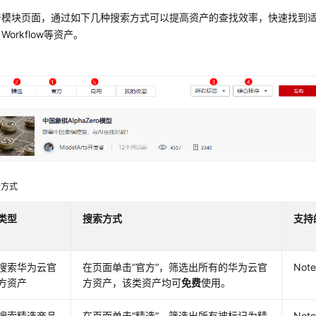
产模块页面，通过如下几种搜索方式可以提高资产的查找效率，快速找到
orkflow等资产。
产
索方式
类型
搜索方式
支持
搜索华为云官
在页面单击
“官方”
，筛选出所有的华为云官
No
方资产
方资产，该类资产均可
免费
使用。
搜索精选商品
在页面单击“精选”，筛选出所有被标记为精
No