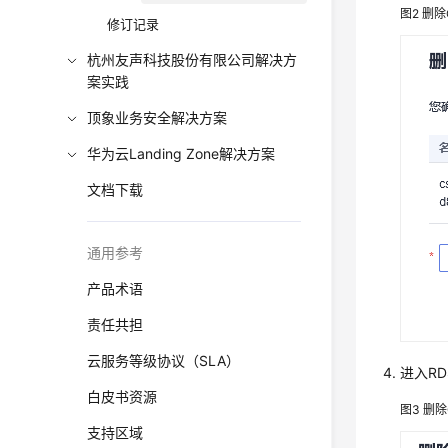
图2
删除
修订记录
杭州友声科技股份有限公司解决方
案实践
顶象业务安全解决方案
华为云Landing Zone解决方案
文档下载
通用参考
产品术语
责任共担
云服务等级协议（SLA）
进入R
白皮书资源
图3
删除
支持区域