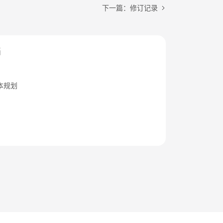
下一篇：修订记录
档
本规划