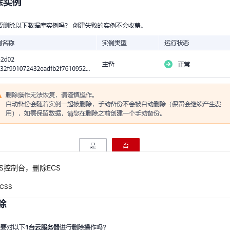
S控制台，删除ECS
CSS