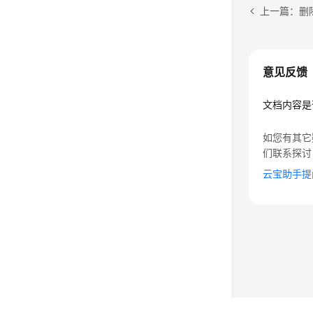
上一篇：删除
意见反馈
文档内容是
如您有其它
们联系探讨
云宝助手提