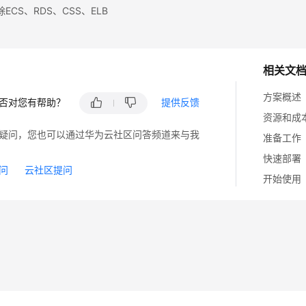
ECS、RDS、CSS、ELB
相关文
方案概述
否对您有帮助？
提供反馈
资源和成
疑问，您也可以通过华为云社区问答频道来与我
准备工作
快速部署
问
云社区提问
开始使用