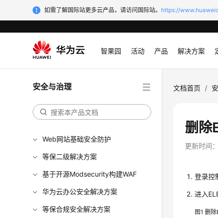
如需了解国际站更多云产品，请访问国际站。
https://www.huaweic
智果园
活动
产品
解决方案
安全与治理
文档首页
/
删除E
Web网站基础安全防护
更新时间
等保二级解决方案
基于开源Modsecurity构建WAF
登录控
华为云办公安全解决方案
进入EL
等保合规安全解决方案
图1
删除