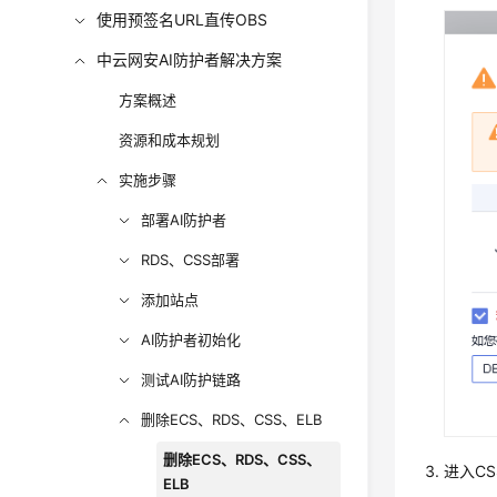
使用预签名URL直传OBS
中云网安AI防护者解决方案
方案概述
资源和成本规划
实施步骤
部署AI防护者
RDS、CSS部署
添加站点
AI防护者初始化
测试AI防护链路
删除ECS、RDS、CSS、ELB
删除ECS、RDS、CSS、
进入C
ELB