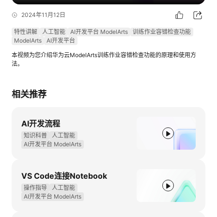
2024年11月12日
特性讲解
人工智能
AI开发平台 ModelArts
训练作业容错检查功能
ModelArts
AI开发平台
本视频为您介绍华为云ModelArts训练作业容错检查功能的原理和使用方
法。
相关推荐
AI开发流程
知识科普
人工智能
AI开发平台 ModelArts
VS Code连接Notebook
操作指导
人工智能
AI开发平台 ModelArts