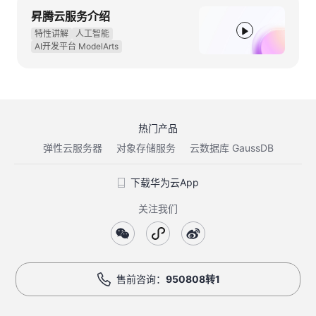
昇腾云服务介绍
特性讲解
人工智能
AI开发平台 ModelArts
热门产品
弹性云服务器
对象存储服务
云数据库 GaussDB
下载华为云App
关注我们
售前咨询：
950808转1