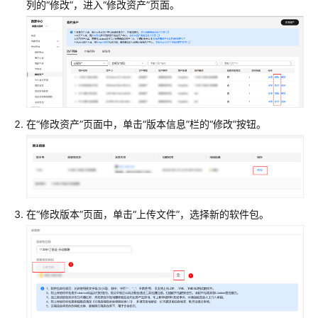
列的“修改”，进入“修改资产”页面。
营
商
品
审
核
状
态
在“修改资产”页面中，单击“版本信息”栏的“修改”按钮。
设
置
联
营
商
在“修改版本”页面，单击“上传文件”，选择新的软件包。
品
相
关
信
息
日