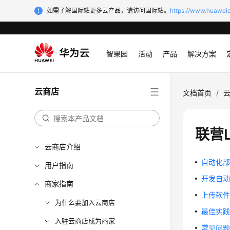
如需了解国际站更多云产品，请访问国际站。
https://www.huaweic
智果园
活动
产品
解决方案
云商店
文档首页
/
联营
云商店介绍
自动化
用户指南
开发自
商家指南
上传软
为什么要加入云商店
最佳实
入驻云商店成为商家
常见问