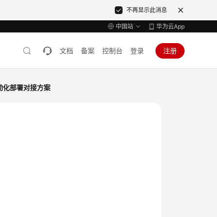
不再显示此消息
中国站
华为云App
文档
备案
控制台
登录
注册
e自动化部署对接方案