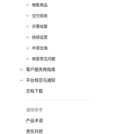
销售商品
交付验收
开票结算
持续运营
中资出海
商家常见问题
客户服务商指南
平台规范与通知
文档下载
通用参考
产品术语
责任共担