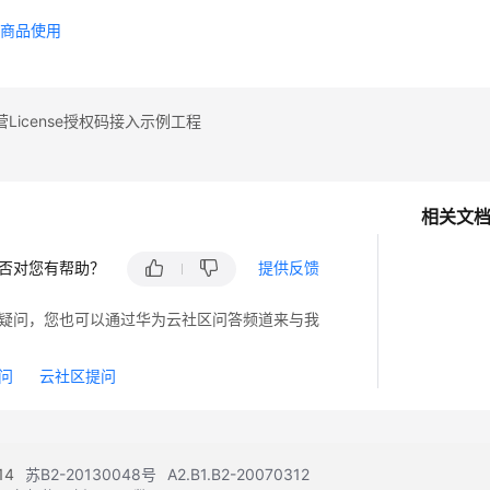
署商品使用
License授权码接入示例工程
相关文
否对您有帮助？
提供反馈
疑问，您也可以通过华为云社区问答频道来与我
问
云社区提问
14
苏B2-20130048号
A2.B1.B2-20070312