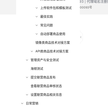
增值电信业务经营许可证：B1.B2-20200593 | 代理域名
电子营业执照
贵公网安备 52990002000093号
上传软件包和模板测试
最佳实践
常见问题
自动部署商品使用
镜像类商品技术对接方案
API类商品技术对接方案
管理资产与安全测试
海顿测试
提交联营商品发布
查看联营商品审核状态
设置联营商品相关信息
日常营销