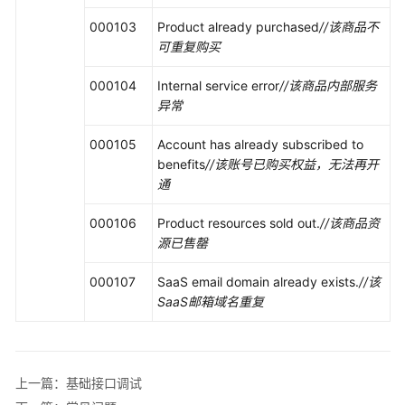
驻
云
000103
Product already purchased
//
该商品不
商
可重复购买
店
000104
Internal service error
//
该商品内部服务
成
异常
为
商
000105
Account has already subscribed to
家
benefits
//
该账号已购买权益，无法再开
通
发
布
000106
Product resources sold out.
//
该商品资
通
源已售罄
用
商
000107
SaaS email domain already exists.
//
该
品
SaaS
邮箱域名重复
通
用
商
上一篇：基础接口调试
品