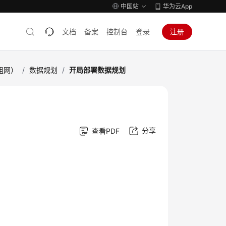
中国站
华为云App
文档
备案
控制台
登录
注册
h组网）
/
数据规划
/
开局部署数据规划
分享
查看PDF