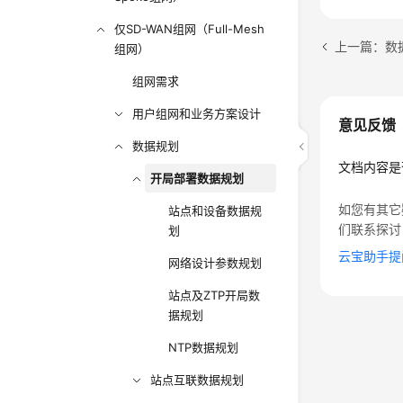
仅SD-WAN组网（Full-Mesh
上一篇：数
组网）
组网需求
用户组网和业务方案设计
意见反馈
数据规划
文档内容是
开局部署数据规划
如您有其它
站点和设备数据规
们联系探讨
划
云宝助手提
网络设计参数规划
站点及ZTP开局数
据规划
NTP数据规划
站点互联数据规划