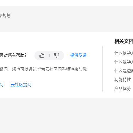
据规划
相关文
什么是华
否对您有帮助？
提供反馈
什么是华
疑问，您也可以通过华为云社区问答频道来与我
什么是边
功能特性
问
云社区提问
产品优势