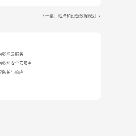
下一篇：站点和设备数据规划
档
为乾坤云服务
为乾坤安全云服务
界防护与响应