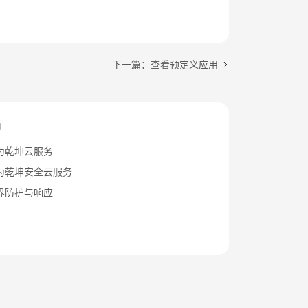
下一篇：查看预定义应用
档
为乾坤云服务
为乾坤安全云服务
界防护与响应