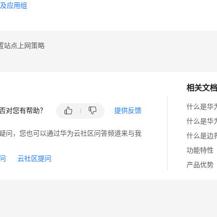
用及应用组
置站点上网策略
相关文
什么是华
否对您有帮助？
提供反馈
什么是华
疑问，您也可以通过华为云社区问答频道来与我
什么是边
功能特性
问
云社区提问
产品优势