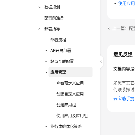
使用应
数据规划
配置前准备
上一篇：配
部署指导
部署流程
AR开局部署
意见反馈
站点互联配置
文档内容是
应用管理
如您有其它
查看预定义应用
们联系探讨
创建自定义应用
云宝助手提
创建应用组
使用应用及应用组
业务体验优化策略