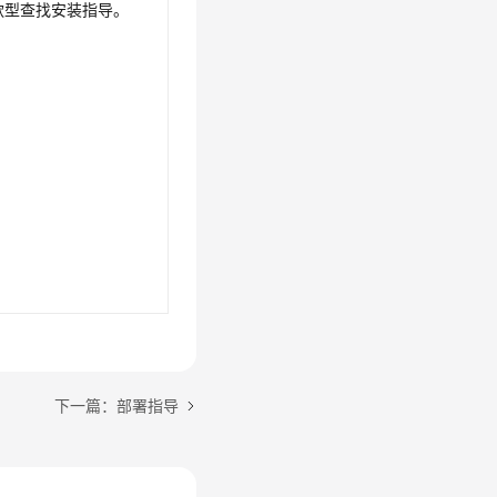
款型查找安装指导。
下一篇：部署指导