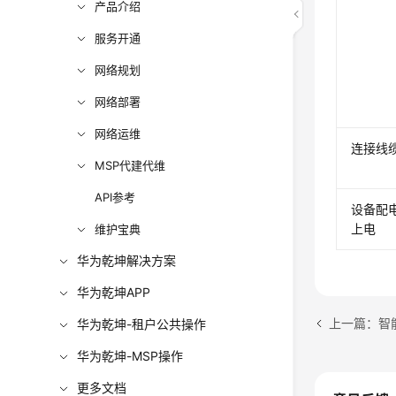
产品介绍
服务开通
网络规划
网络部署
网络运维
连接线
MSP代建代维
API参考
设备配
上电
维护宝典
华为乾坤解决方案
华为乾坤APP
上一篇：智
华为乾坤-租户公共操作
华为乾坤-MSP操作
更多文档