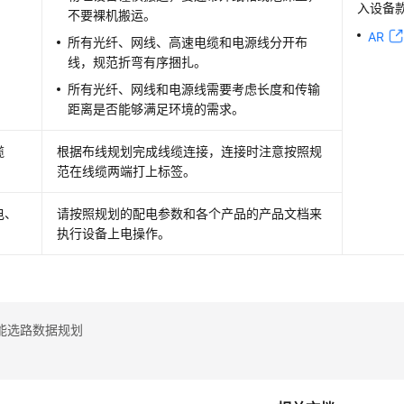
入设备
不要裸机搬运。
AR
所有光纤、网线、高速电缆和电源线分开布
线，规范折弯有序捆扎。
所有光纤、网线和电源线需要考虑长度和传输
距离是否能够满足环境的需求。
缆
根据布线规划完成线缆连接，连接时注意按照规
范在线缆两端打上标签。
电、
请按照规划的配电参数和各个产品的产品文档来
执行设备上电操作。
能选路数据规划