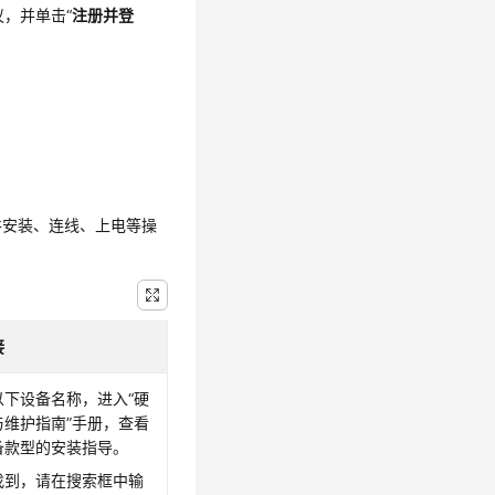
，并单击“
注册并登
件安装、连线、上电等操
接
以下设备名称，进入“硬
与维护指南”手册，查看
备款型的安装指导。
找到，请在搜索框中输