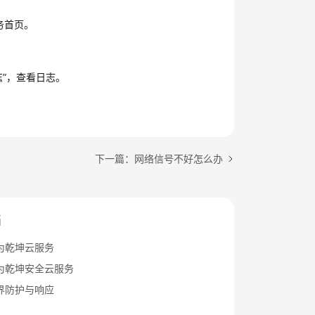
务首页。
”
，查看日志。
下一篇：网络信号不好怎么办
档
为乾坤云服务
为乾坤安全云服务
界防护与响应