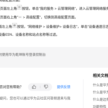
击页面左上角
按钮，单击
“我的服务 > 云管理网络”
，进入
云管理网络
服
页面右上角“
> 高级配置”，切换到高级配置页面。
面左上角
按钮，“网络维护 > 设备维护> 设备日志”，单击
“设备通道日志
设备ESN、设备名称和站点名称等过滤。
何使用华为乾坤账号登录控制台
相关文
什么是华
否对您有帮助？
提供反馈
什么是华
疑问，您也可以通过华为云社区问答频道来与我
什么是边
功能特性