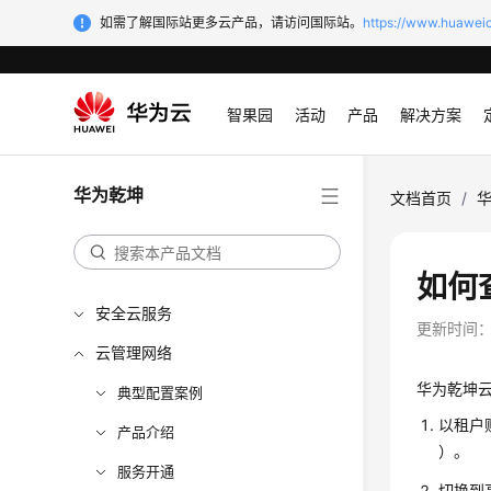
如需了解国际站更多云产品，请访问国际站。
https://www.huaweic
智果园
活动
产品
解决方案
华为乾坤
文档首页
/
如何
安全云服务
更新时间
云管理网络
华为乾坤
典型配置案例
以租户
产品介绍
）
。
服务开通
切换到