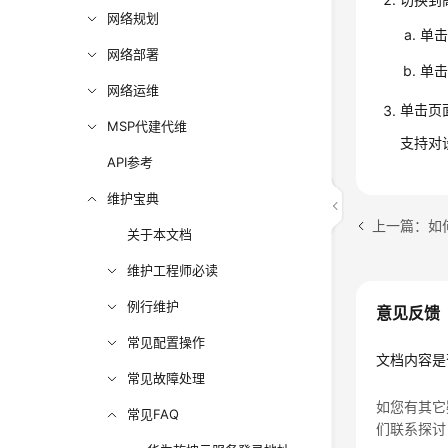
网络规划
单
网络部署
单击
网络运维
单击页
MSP代建代维
支持对
API参考
维护宝典
上一篇：如
关于本文档
维护工程师必读
例行维护
意见反馈
常见配置操作
文档内容是
常见故障处理
如您有其它
常见FAQ
们联系探讨