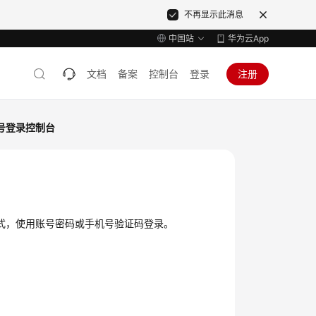
不再显示此消息
中国站
华为云App
文档
备案
控制台
登录
注册
号登录控制台
方式，使用账号密码或手机号验证码登录。