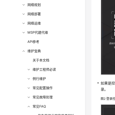
网络规划
网络部署
网络运维
MSP代建代维
API参考
维护宝典
关于本文档
维护工程师必读
例行维护
如果是
常见配置操作
录。
常见故障处理
图2
登录
常见FAQ