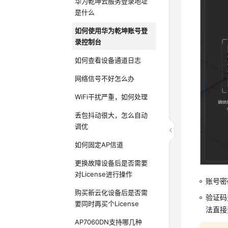
华为乾坤云服务登录地址
是什么
如何使用华为乾坤账号登
录控制台
如何查看设备通道日志
网络信号不好怎么办
WiFi干扰严重，如何处理
丢包抖动很大，怎么自动
调优
如何固定AP信道
更换故障设备后是否需要
对License进行操作
账号密
购买新云化设备后是否需
验证码
要同时再买个License
法直接
AP7060DN支持哪几种