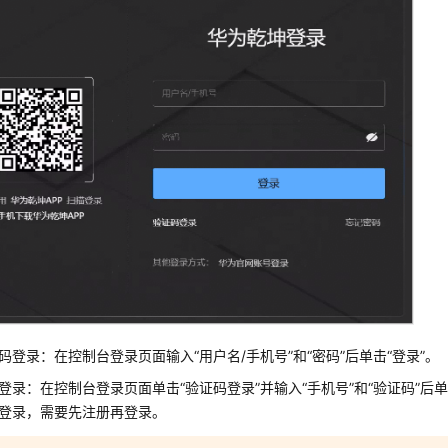
码登录：在控制台登录页面输入“用户名/手机号”和“密码”后单击
“登录”
。
登录：在控制台登录页面单击“验证码登录”并输入“手机号”和“验证码”后
登录，需要先注册再登录。