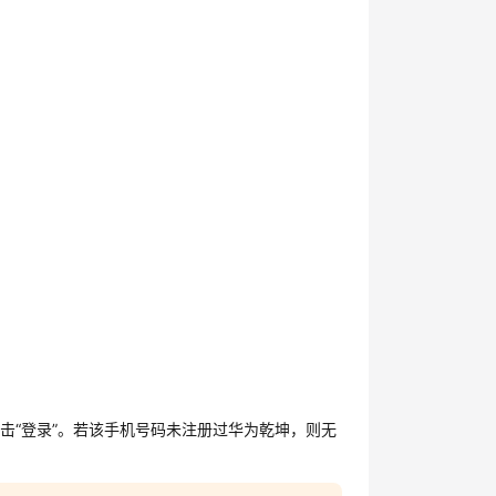
单击
“登录”
。若该手机号码未注册过华为乾坤，则无