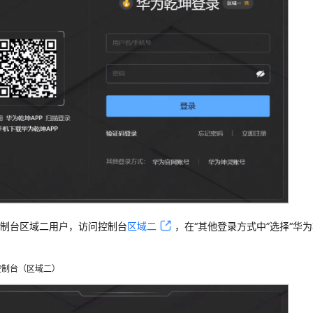
控制台
区域二用户，
访问控制台
区域二
，在“其他登录方式中”选择“华
控制台
（区域二）