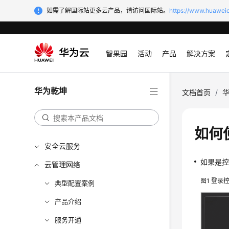
如需了解国际站更多云产品，请访问国际站。
https://www.huaweic
智果园
活动
产品
解决方案
华为乾坤
文档首页
/
如何
安全云服务
如果是
云管理网络
图1
登录
典型配置案例
产品介绍
服务开通