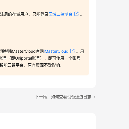
”
注册的存量用户，只能登录
区域二控制台
。
MasterCloud官网
iMasterCloud
。用
（即Uniportal账号），即可使用一个账号
ud智能云管平台，原有资源不受影响。
下一篇：如何查看设备通道日志
档