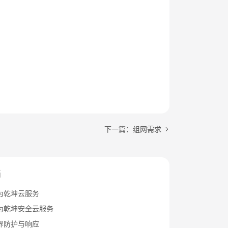
下一篇：组网需求
档
为乾坤云服务
为乾坤安全云服务
界防护与响应