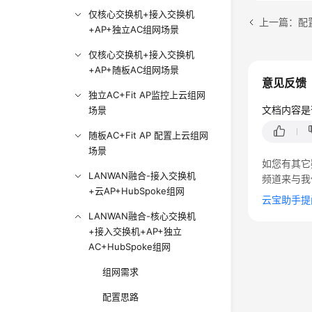
仅核心交换机+接入交换机
+AP+独立AC组网场景
仅核心交换机+接入交换机
+AP+随板AC组网场景
意见反馈
独立AC+Fit AP监控上云组网
文档内容是
场景
随板AC+Fit AP 配置上云组网
场景
如您有其它
LANWAN融合-接入交换机
频道来与我
+云AP+HubSpoke组网
云宝助手提
LANWAN融合-核心交换机
+接入交换机+AP+独立
AC+HubSpoke组网
组网需求
配置思路