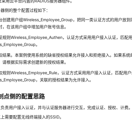
认证采用
云平台
内置的RADIUS服务器组件。
务器侧的整个配置过程如下：
台
创建用户组Wireless_Employee_Group，把同一类认证方式的用
时，在该用户组中增加用户账号信息。
规则Wireless_Employee_Authen，认证方式采用用户接入认证，匹配
ss_Employee_Group。
权结果。本案例使用系统的缺省授权结果允许接入和拒绝接入。如果系统
，请根据实际需求创建新的授权结果。
规则Wireless_Employee_Rule，认证方式采用用户接入认证，匹配用
less_Employee_Group，关联的授权结果为允许接入。
制点侧的配置思路
点负责用户接入认证，并与认证服务器进行交互，完成认证、授权、计费
上需要配置无线终端接入的SSID。