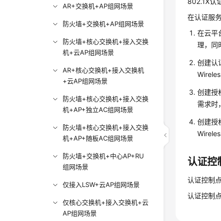
802.1X
AR+交换机+AP组网场景
在认证服
防火墙+交换机+AP组网场景
在
云平
防火墙+核心交换机+接入交换
理，同
机+云AP组网场景
创建认证
AR+核心交换机+接入交换机
Wirele
+云AP组网场景
创建授
防火墙+核心交换机+接入交换
需求时
机+AP+独立AC组网场景
创建授权
防火墙+核心交换机+接入交换
Wire
机+AP+随板AC组网场景
防火墙+交换机+中心AP+RU
认证控
组网场景
认证控制
仅接入LSW+云AP组网场景
认证控制点
仅核心交换机+接入交换机+云
AP组网场景