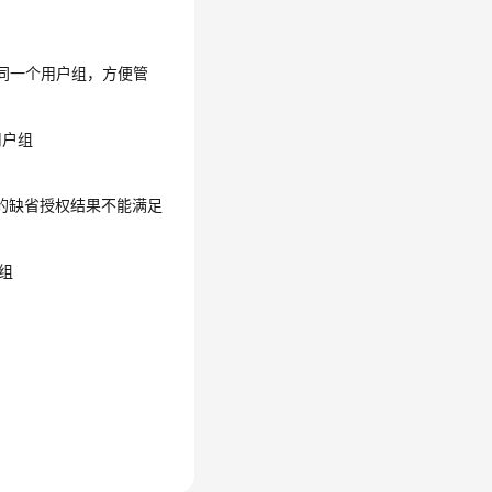
户放到同一个用户组，方便管
用户组
的缺省授权结果不能满足
户组
。