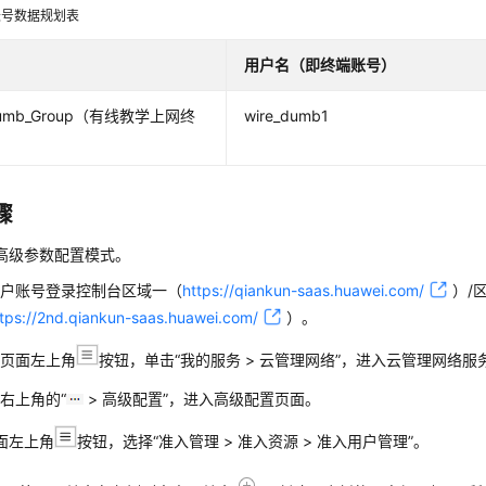
账号数据规划表
用户名（即终端账号）
Dumb_Group（有线教学上网终
wire_dumb1
骤
高级参数配置模式。
租户账号
登录
控制台
区域一（
https://qiankun-saas.huawei.com/
）/
ttps://2nd.qiankun-saas.huawei.com/
）
。
击页面左上角
按钮，单击
“我的服务 > 云管理网络”
，进入
云管理网络
服
右上角的“
> 高级配置”，进入高级配置页面。
面左上角
按钮，选择
“
准入管理 > 准入资源 > 准入用户管理
”
。