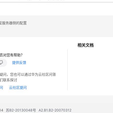
证服务器侧的配置
相关文档
否对您有帮助？
提供反馈
疑问，您也可以通过华为云社区问答
们联系探讨
问
云社区提问
14
苏B2-20130048号
A2.B1.B2-20070312