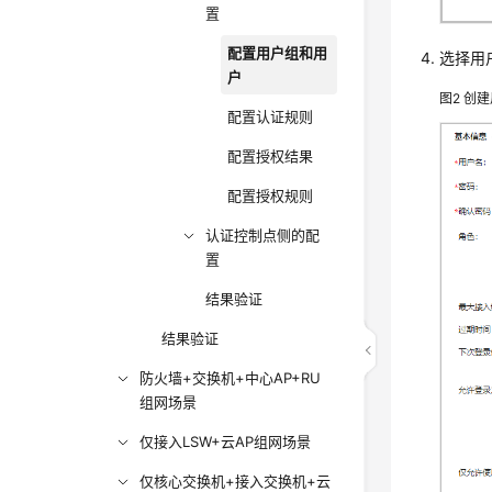
置
配置用户组和用
选择用
户
图2
创建
配置认证规则
配置授权结果
配置授权规则
认证控制点侧的配
置
结果验证
结果验证
防火墙+交换机+中心AP+RU
组网场景
仅接入LSW+云AP组网场景
仅核心交换机+接入交换机+云