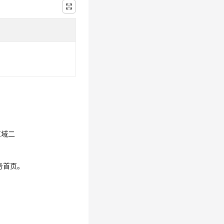
区域二
务首页。