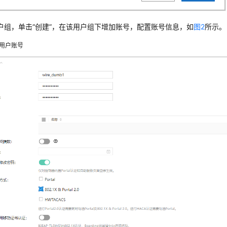
户组，单击
“创建”
，在该用户组下增加账号，配置账号信息，如
图2
所示。
用户账号