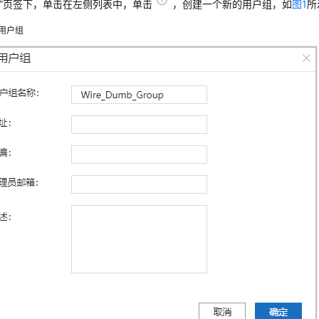
户”页签下，单击在左侧列表中，单击
，创建一个新的用户组，如
图1
所
用户组