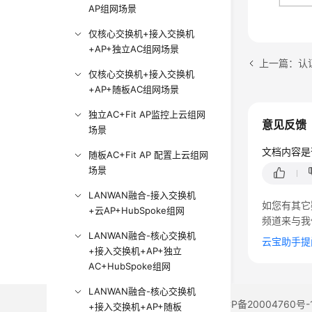
AP组网场景
仅核心交换机+接入交换机
+AP+独立AC组网场景
上一篇：认
仅核心交换机+接入交换机
+AP+随板AC组网场景
独立AC+Fit AP监控上云组网
意见反馈
场景
文档内容是
随板AC+Fit AP 配置上云组网
场景
LANWAN融合-接入交换机
如您有其它
+云AP+HubSpoke组网
频道来与我
LANWAN融合-核心交换机
云宝助手提
+接入交换机+AP+独立
AC+HubSpoke组网
LANWAN融合-核心交换机
©2026 Huaweicloud.com 版权所有
黔ICP备20004760号-
+接入交换机+AP+随板