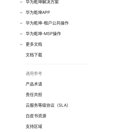
华为乾坤解决方案
华为乾坤APP
华为乾坤-租户公共操作
华为乾坤-MSP操作
更多文档
文档下载
通用参考
产品术语
责任共担
云服务等级协议（SLA）
白皮书资源
支持区域