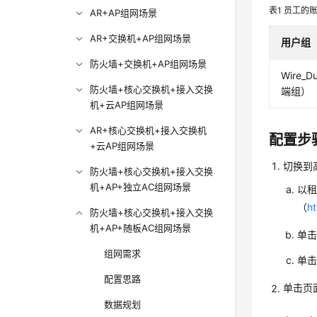
表1
员工的
AR+AP组网场景
AR+交换机+AP组网场景
用户组
防火墙+交换机+AP组网场景
Wire_
防火墙+核心交换机+接入交换
端组）
机+云AP组网场景
AR+核心交换机+接入交换机
配置步
+云AP组网场景
切换到
防火墙+核心交换机+接入交换
机+AP+独立AC组网场景
以
（
h
防火墙+核心交换机+接入交换
机+AP+随板AC组网场景
单
组网需求
单击
配置思路
单击页
数据规划