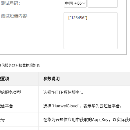
短信服务器对接数据规划表
配置项
参数说明
短信服务类型
选择
“HTTP短信服务”
。
短信平台
选择
“HuaweiCloud”
，表示华为云短信平台。
账号
在华为云短信应用中获取的App_Key，以实际