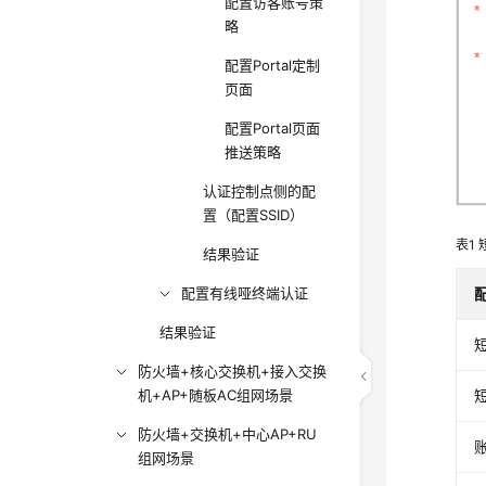
配置访客账号策
略
配置Portal定制
页面
配置Portal页面
推送策略
认证控制点侧的配
置（配置SSID）
表1
结果验证
配置有线哑终端认证
结果验证
防火墙+核心交换机+接入交换
机+AP+随板AC组网场景
防火墙+交换机+中心AP+RU
组网场景