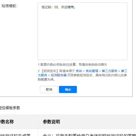
短信模板参数
参数名称
参数说明
短信验证码生成策
含义：可用于配置给用户发送的短信验证码的策