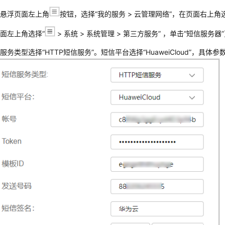
标悬浮页面左上角
按钮，选择
“我的服务 > 云管理网络”
，在页面右上角选
页面左上角选择
“
>
系统
>
系统管理
>
第三方服务
”
，单击
“短信服务器”
信服务类型选择
“HTTP短信服务”
。短信平台选择
“HuaweiCloud”
，具体参