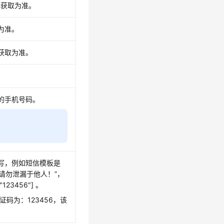
际获取为准。
为准。
获取为准。
的手机号码。
写，例如短信模板是
，请勿泄漏于他人！”，
3456"] 。
码为：123456，该