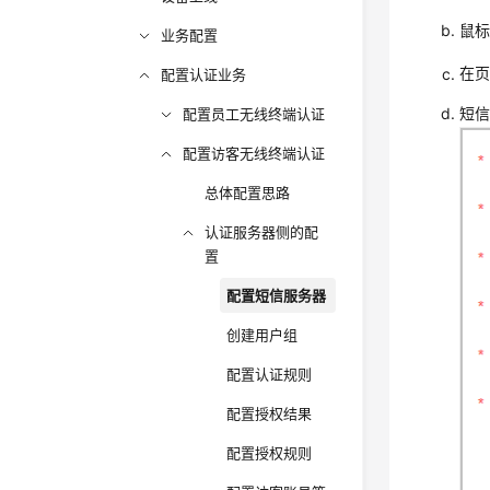
鼠
业务配置
在
配置认证业务
短
配置员工无线终端认证
配置访客无线终端认证
总体配置思路
认证服务器侧的配
置
配置短信服务器
创建用户组
配置认证规则
配置授权结果
配置授权规则