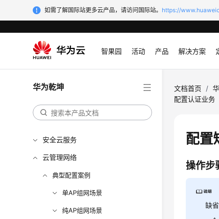
如需了解国际站更多云产品，请访问国际站。
https://www.huaweic
智果园
活动
产品
解决方案
华为乾坤
文档首页
/
配置认证业务
配置
安全云服务
云管理网络
操作步
典型配置案例
单AP组网场景
缺
纯AP组网场景