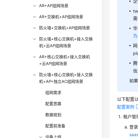
企
AR+AP组网场景
tw
AR+交换机+AP组网场景
需
防火墙+交换机+AP组网场景
华
为
防火墙+核心交换机+接入交换
网
机+云AP组网场景
p
AR+核心交换机+接入交换机
腾
+云AP组网场景
信
防火墙+核心交换机+接入交换
如
机+AP+独立AC组网场景
组网需求
以下配置
配置思路
配置案例
数据规划
租户管
配置前准备
登
saa
设备上线