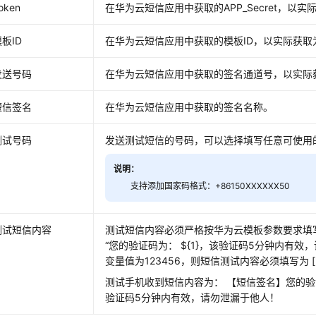
oken
在华为云短信应用中获取的APP_Secret，以实
板ID
在华为云短信应用中获取的模板ID，以实际获取
发送号码
在华为云短信应用中获取的签名通道号，以实际
短信签名
在华为云短信应用中获取的签名名称。
测试号码
发送测试短信的号码，可以选择填写任意可使用
说明：
支持添加国家码格式：+86150XXXXXX50
测试短信内容
测试短信内容必须严格按华为云模板参数要求填
“您的验证码为： ${1}，该验证码5分钟内有效
变量值为123456，则短信测试内容必须填写为 ["12
测试手机收到短信内容为： 【短信签名】您的验证
验证码5分钟内有效，请勿泄漏于他人！