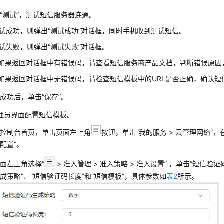
击
“测试”
，测试短信服务器连通。
试成功，则弹出“测试成功”对话框，同时手机收到测试短信。
试失败，则弹出“测试失败”对话框。
如果返回对话框中有错误码，请查看短信服务商产品文档，判断错误原因
如果返回对话框中无错误码，请检查短信模板中的URL是否正确，确认短
试成功后，单击
“保存”
。
理员界面配置短信模板。
回控制台首页，单击页面左上角
按钮，单击
“我的服务 > 云管理网络”
，
配置”。
页面左上角选择
“
>
准入管理
>
准入策略
>
准入设置
”
，单击
“短信验证
成策略”、“短信验证码长度”和“短信模板”，具体参数如
表2
所示。