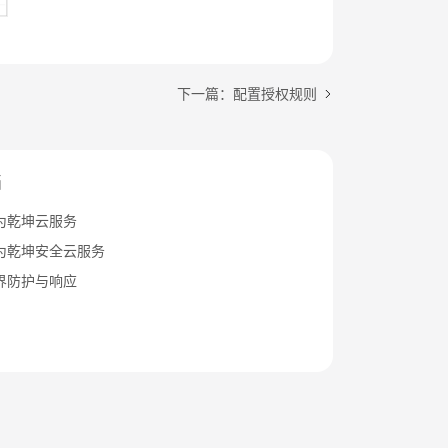
下一篇：配置授权规则
档
为乾坤云服务
为乾坤安全云服务
界防护与响应