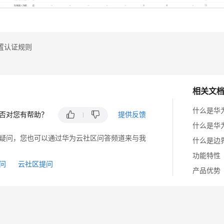
置认证规则
相关文
什么是华
否对您有帮助？
提供反馈
什么是华
疑问，您也可以通过华为云社区问答频道来与我
什么是边
功能特性
问
云社区提问
产品优势