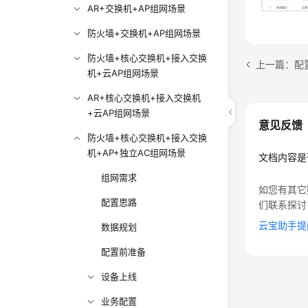
AR+交换机+AP组网场景
防火墙+交换机+AP组网场景
防火墙+核心交换机+接入交换
上一篇：配
机+云AP组网场景
AR+核心交换机+接入交换机
+云AP组网场景
意见反馈
防火墙+核心交换机+接入交换
机+AP+独立AC组网场景
文档内容是
组网需求
如您有其它
配置思路
们联系探讨
云宝助手提
数据规划
配置前准备
设备上线
业务配置