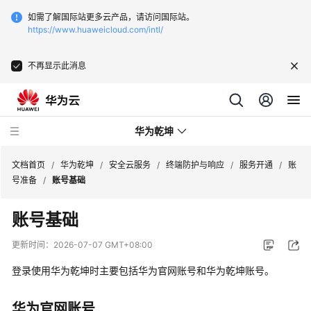
如需了解国际站更多云产品，请访问国际站。
https://www.huaweicloud.com/intl/
不再显示此消息
华为乾坤
文档首页
/
华为乾坤
/
安全云服务
/
终端防护与响应
/
服务开通
/
账
号准备
/
账号基础
安
账号基础
全
云
更新时间：
2026-07-07 GMT+08:00
服
务
登录使用
华为乾坤
时主要包括华为官网账号和
华为乾坤
账号。
什
华为官网账号