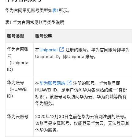
么
是
华为官网常见账号类型如
表1
所示。
华
表1
华为官网常见账号类型说明
为
乾
账号类型
账号说明
坤
云
华为官网账
在
Uniportal
注册的账号。华为官网账号即华为
服
号
Uniportal ID，即Uniportal账号。
务
（Uniportal
ID）
什
么
华为账号
在
华为账号网站
注册的账号。华为账号即
是
（HUAWEI
HUAWEI ID，是用户访问华为各网站的统一“身份
华
ID）
标识”，该账号可以访问华为云、华为商城等所有
为
华为服务。
乾
坤
华为云账号
2020年12月30日之前在华为云官网注册的账号。
安
该账号是专属账号，仅能登录华为云，无法登录其
全
他华为服务。
云