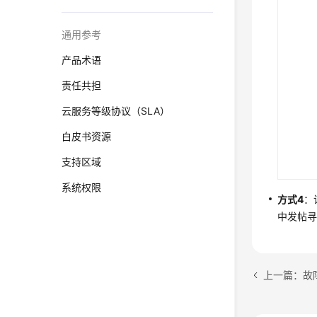
通用参考
产品术语
责任共担
云服务等级协议（SLA）
白皮书资源
支持区域
系统权限
方式4
：
中发帖
上一篇：故