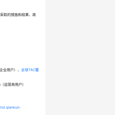
已采取的措施和结果、故
企业用户）、
全球TAC覆
com（运营商用户）
/2nd.qiankun-