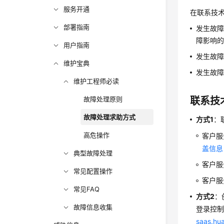
服务开通
在联系技
部署指南
发生故
障影响
用户指南
发生故
维护宝典
发生故
维护工程师必读
故障处理原则
联系技
故障处理求助方式
方式1
：
高危操作
客户服
盖信息
典型故障处理
客户服务
常见配置操作
客户服
常见FAQ
方式2
：
故障信息收集
登录
控
saas.hu