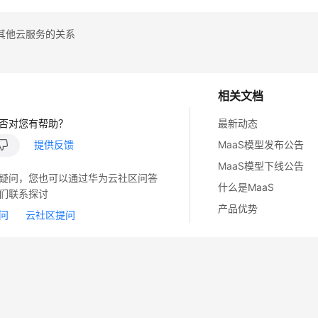
其他云服务的关系
相关文档
否对您有帮助？
最新动态
提供反馈
MaaS模型发布公告
MaaS模型下线公告
疑问，您也可以通过华为云社区问答
什么是MaaS
们联系探讨
产品优势
问
云社区提问