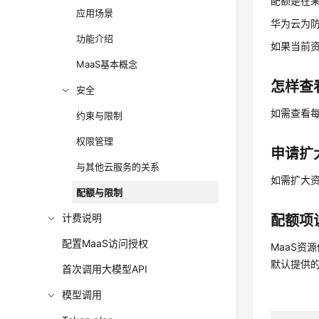
配额是在
应用场景
华为云为
功能介绍
如果当前
MaaS基本概念
怎样查
安全
如需查看
约束与限制
权限管理
申请扩
与其他云服务的关系
如需扩大
配额与限制
计费说明
配额项
配置MaaS访问授权
MaaS资
默认提供
首次调用大模型API
模型调用