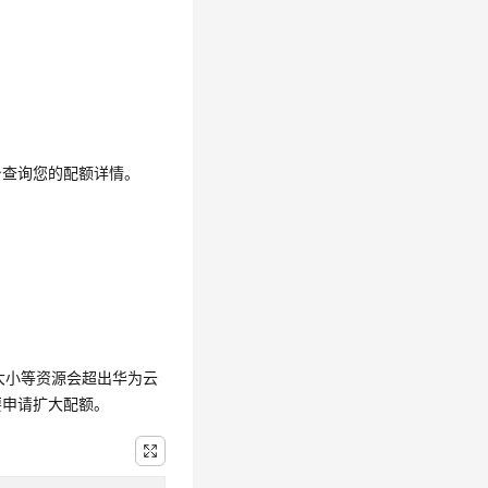
台查询您的配额详情。
硬盘大小等资源会超出华为云
要申请扩大配额。