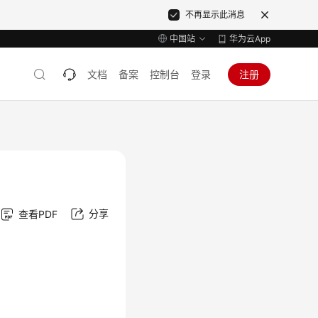
不再显示此消息
中国站
华为云App
文档
备案
控制台
登录
注册
分享
查看PDF