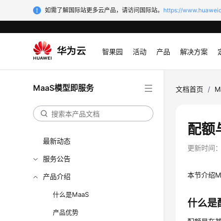
如需了解国际站更多云产品，请访问国际站。
https://www.huaweic
智果园
活动
产品
解决方案
MaaS模型即服务
文档首页
/
M
配额
最新动态
更新时间
服务公告
本节介绍M
产品介绍
什么是MaaS
什么是
产品优势