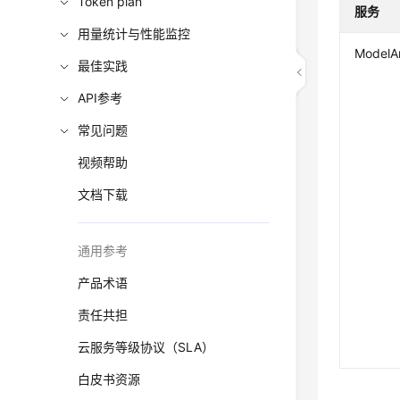
Token plan
服务
用量统计与性能监控
ModelA
最佳实践
API参考
常见问题
视频帮助
文档下载
通用参考
产品术语
责任共担
云服务等级协议（SLA）
白皮书资源