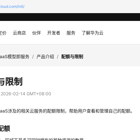
loud.com/intl/
定价
云商店
伙伴
开发者
服务
了解华为云
aaS模型即服务
/
产品介绍
/
配额与限制
与限制
：
2026-02-14 GMT+08:00
aaS涉及的相关云服务的配额限制，帮助用户查看和管理自己的配额。
配额