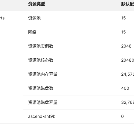
资源类型
默认配
rts
资源池
15
网络
15
资源池实例数
2048
资源池核心数
2048
资源池内存容量
24,57
资源池磁盘数
400
资源池磁盘容量
32,76
ascend-snt9b
0