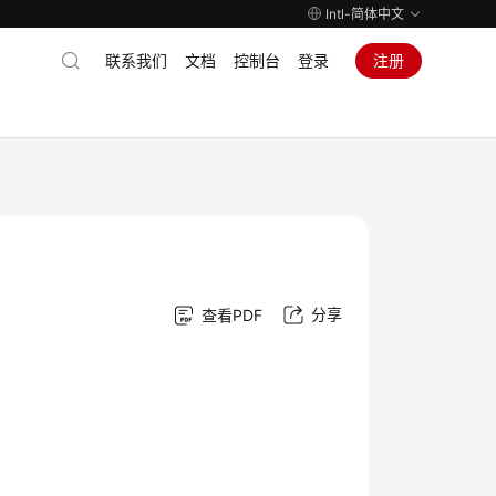
Intl-简体中文
联系我们
文档
控制台
登录
注册
分享
查看PDF