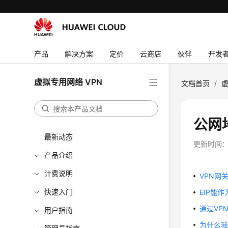
产品
解决方案
定价
云商店
伙伴
开发
虚拟专用网络 VPN
文档首页
/
虚
公网
最新动态
更新时间
产品介绍
计费说明
VPN网
快速入门
EIP能作
通过VP
用户指南
为什么我