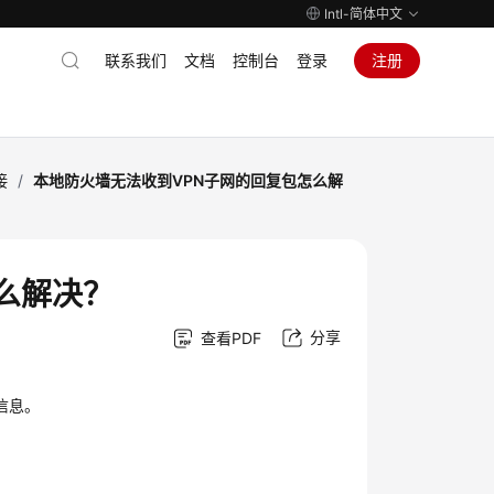
Intl-简体中文
联系我们
文档
控制台
登录
注册
接
/
本地防火墙无法收到VPN子网的回复包怎么解
么解决？
分享
查看PDF
信息。