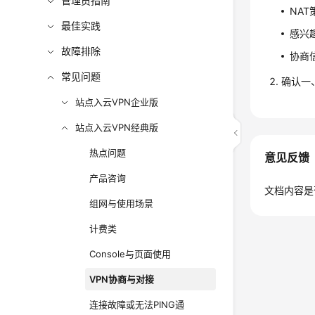
管理员指南
NA
最佳实践
感兴
故障排除
协商
常见问题
确认一
站点入云VPN企业版
站点入云VPN经典版
热点问题
意见反馈
产品咨询
文档内容是
组网与使用场景
计费类
Console与页面使用
VPN协商与对接
连接故障或无法PING通