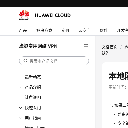
产品
解决方案
定价
云商店
伙伴
开发
虚拟专用网络 VPN
文档首页
/
虚
决？
本地
最新动态
产品介绍
更新时间
计费说明
如果二
快速入门
路由
用户指南
安全