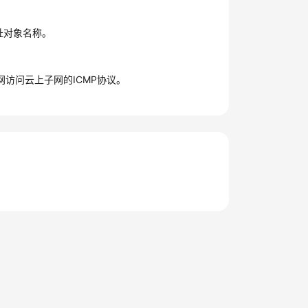
址对象名称。
访问云上子网的ICMP协议。