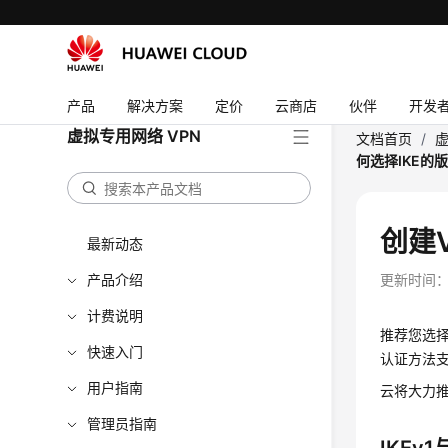
产品
解决方案
定价
云商店
伙伴
开发
虚拟专用网络 VPN
文档首页
/
虚
何选择IKE的
创建
最新动态
产品介绍
更新时间
计费说明
推荐您选择
快速入门
认证方法支
用户指南
云将大力推
管理员指南