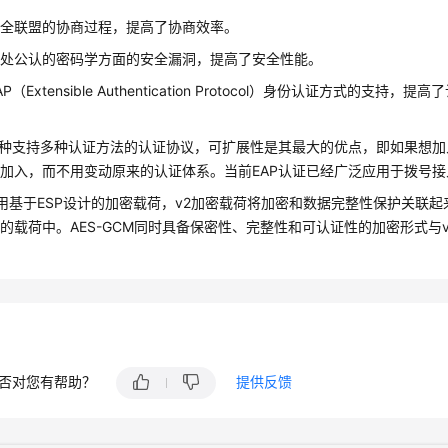
安全联盟的协商过程，提高了协商效率。
多处公认的密码学方面的安全漏洞，提高了安全性能。
P（Extensible Authentication Protocol）身份认证方式的支
一种支持多种认证方法的认证协议，可扩展性是其最大的优点，即如果想
加入，而不用变动原来的认证体系。当前EAP认证已经广泛应用于拨号
2使用基于ESP设计的加密载荷，v2加密载荷将加密和数据完整性保护关联
的载荷中。AES-GCM同时具备保密性、完整性和可认证性的加密形式与
否对您有帮助？
提供反馈