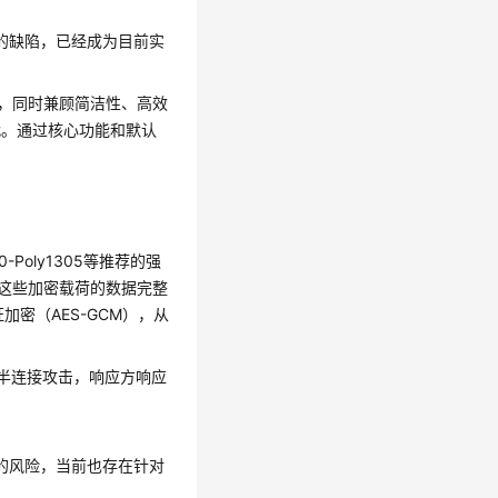
上的缺陷，已经成为目前实
修正，同时兼顾简洁性、高效
替代。通过核心功能和默认
-Poly1305等推荐的强
但是这些加密载荷的数据完整
加密（AES-GCM），从
被半连接攻击，响应方响应
漏的风险，当前也存在针对