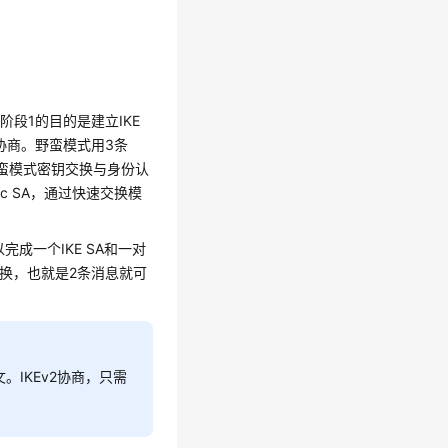
阶段1的目的是建立IKE
协商。野蛮模式用3条
野蛮模式密钥交换与身份认
c SA，通过快速交换模
完成一个IKE SA和一对
次交换，也就是2条消息就可
。IKEv2协商，只需