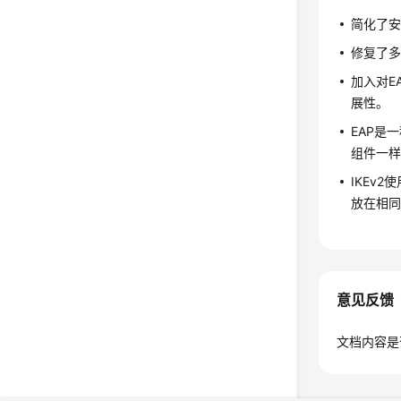
简化了
修复了
加入对EA
展性。
EAP是
组件一样
IKEv
放在相同
意见反馈
文档内容是