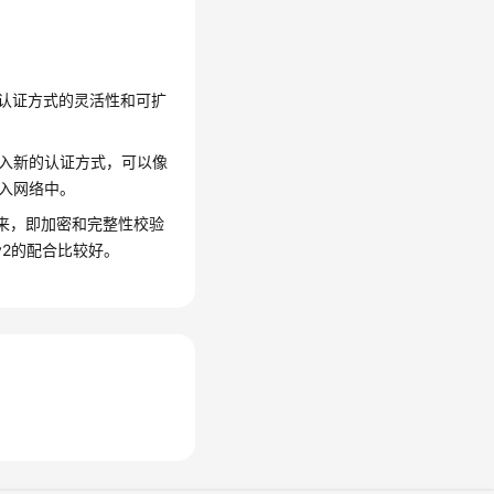
持，提高了认证方式的灵活性和可扩
加入新的认证方式，可以像
接入网络中。
起来，即加密和完整性校验
v2的配合比较好。