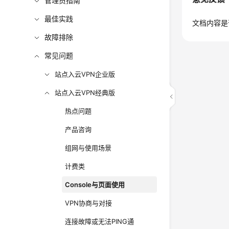
管理员指南
最佳实践
文档内容是
故障排除
常见问题
站点入云VPN企业版
站点入云VPN经典版
热点问题
产品咨询
组网与使用场景
计费类
Console与页面使用
VPN协商与对接
连接故障或无法PING通