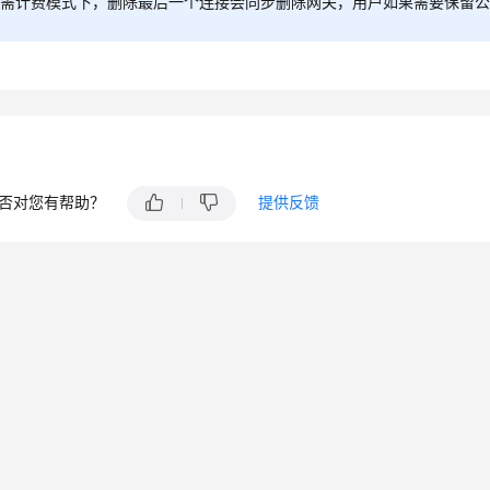
需计费模式下，删除最后一个连接会同步删除网关，用户如果需要保留公网
否对您有帮助？
提供反馈