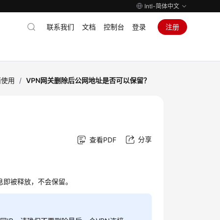
Intl-简体中文
联系我们
文档
控制台
登录
注册
面使用
/
VPN网关删除后公网地址是否可以保留？
分享
查看PDF
信息即被释放，不会保留。