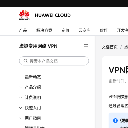
产品
解决方案
定价
云商店
伙伴
开发
虚拟专用网络 VPN
文档首页
/
虚
VP
最新动态
更新时间
产品介绍
VPN网关
计费说明
通过管理控
快速入门
用户指南
须