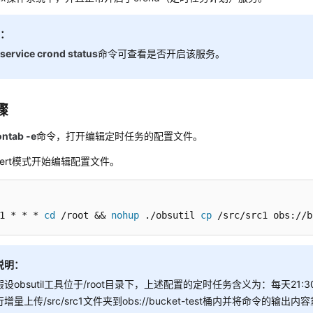
明：
行
service crond status
命令可查看是否开启该服务。
骤
ontab -e
命令，打开编辑定时任务的配置文件。
sert模式开始编辑配置文件。
1 * * * 
cd
 /root && 
nohup
 ./obsutil 
cp
 /src/src1 obs://b
说明：
假设obsutil工具位于/root目录下，上述配置的定时任务含义为：每天21:3
行增量上传/src/src1文件夹到obs://bucket-test桶内并将命令的输出内