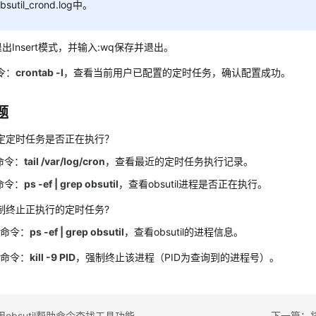
bsutil_crond.log中。
退出Insert模式，并输入:wq保存并退出。
令：
crontab -l
，查看当前用户已配置的定时任务，确认配置成功。
题
定定时任务是否正在执行？
命令：
tail /var/log/cron
，查看最近的定时任务执行记录。
命令：
ps -ef | grep obsutil
，查看obsutil进程是否正在执行。
制终止正执行的定时任务?
行命令：
ps -ef | grep obsutil
，查看obsutil的进程信息。
行命令：
kill -9 PID
，强制终止该进程（PID为查询到的进程号）。
obsutil帮助命令查找工具功能
下一篇：将