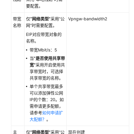
要配置。
带宽
仅
“网络类型”
采用
“公
Vpngw-bandwidth2
名称
网”
时需要配置。
EIP对应带宽对象的
名称。
带宽Mbit/s：5
当
“是否使用共享带
宽”
采用开启使用共
享带宽时，可选择
共享带宽的名称。
单个共享带宽最多
可以添加弹性公网
IP的个数：20。如
需申请更多配额，
请参考
如何申请扩
大配额？
。
主
仅
“网络类型”
采用
“公
现在创建