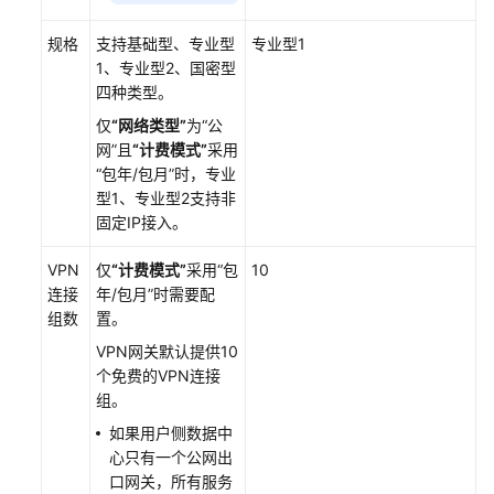
规格
支持基础型、专业型
专业型1
1、专业型2、国密型
四种类型。
仅
“网络类型”
为
“公
网”
且
“计费模式”
采用
“包年/包月”
时，专业
型1、专业型2支持非
固定IP接入。
VPN
仅
“计费模式”
采用
“包
10
连接
年/包月”
时需要配
组数
置。
VPN网关默认提供10
个免费的VPN连接
组。
如果用户侧数据中
心只有一个公网出
口网关，所有服务