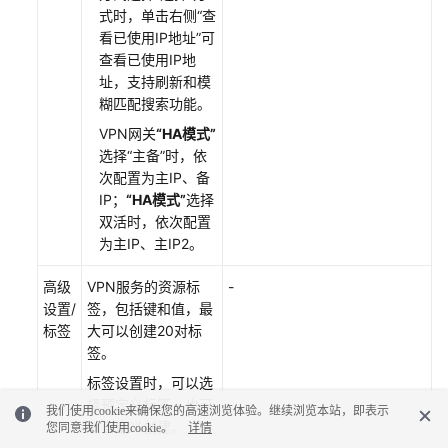
式时，单击右侧
“查
看已使用IP地址”
可
查看已使用IP地
址，支持刷新和模
糊匹配搜索功能。
VPN网关
“HA模式”
选择
“主备”
时，依
次配置为主IP、备
IP；
“HA模式”
选择
双活时，依次配置
为主IP、主IP2。
高级
VPN服务的资源标
-
设置/
签，包括键和值，最
标签
大可以创建20对标
签。
标签设置时，可以选
择预定义标签，也可
我们使用cookie来确保您的高速浏览体验。继续浏览本站，即表示
以自定义创建。
您同意我们使用cookie。
详情