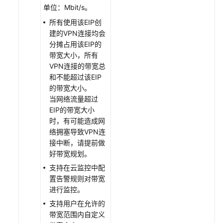
单位：Mbit/s。
所有使用该EIP创
建的VPN连接均会
分摊占用该EIP的
带宽大小，所有
VPN连接的带宽总
和不能超过该EIP
的带宽大小。
当网络流量超过
EIP的带宽大小
时，有可能造成网
络拥塞导致VPN连
接中断，请提前做
好带宽规划。
支持在云监控中配
置告警规则对带宽
进行监控。
支持用户在允许的
带宽范围内自定义