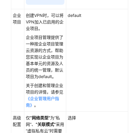
企业
创建VPN时，可以将
default
项目
VPN加入已启用的企
业项目。
企业项目管理提供了
一种按企业项目管理
云资源的方式，帮助
您实现以企业项目为
基本单元的资源及人
员的统一管理，默认
项目为default。
关于创建和管理企业
项目的详情，请参见
《企业管理用户指
南》
。
高级
仅
“网络类型”
为
“私
选择
配置
网”
、
“关联模式”
采用
“虚拟私有云”
时需要