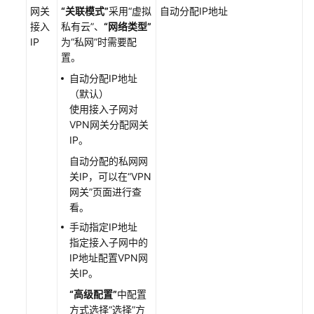
网关
“关联模式”
采用
“虚拟
自动分配IP地址
接入
私有云”
、
“网络类型”
IP
为
“私网”
时需要配
置。
自动分配IP地址
（默认）
使用接入子网对
VPN网关分配网关
IP。
自动分配的私网网
关IP，可以在
“VPN
网关”
页面进行查
看。
手动指定IP地址
指定接入子网中的
IP地址配置VPN网
关IP。
“高级配置”
中配置
方式选择
“选择”
方