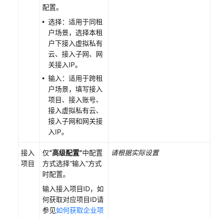
配置。
选择：适用于同租
户场景，选择本租
户下接入虚拟私有
云、接入子网、网
关接入IP。
输入：适用于跨租
户场景，填写接入
项目、接入账号、
接入虚拟私有云、
接入子网和网关接
入IP。
接入
仅
“高级配置”
中配置
请根据实际设置
项目
方式选择
“输入”
方式
时配置。
输入接入项目ID，如
何获取对应项目ID请
参见
如何获取企业项