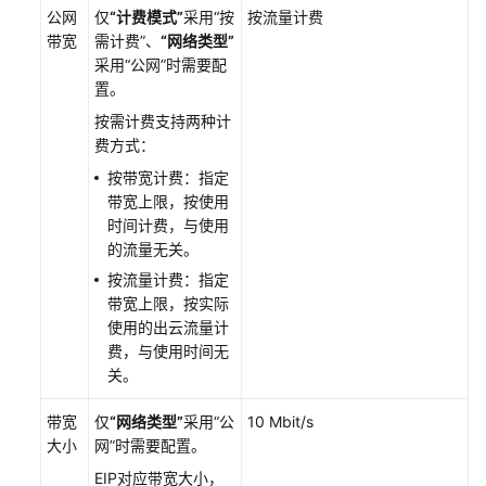
公网
仅
“计费模式”
采用
“按
按流量计费
带宽
需计费”
、
“网络类型”
采用
“公网”
时需要配
置。
按需计费支持两种计
费方式：
按带宽计费：指定
带宽上限，按使用
时间计费，与使用
的流量无关。
按流量计费：指定
带宽上限，按实际
使用的出云流量计
费，与使用时间无
关。
带宽
仅
“网络类型”
采用
“公
10 Mbit/s
大小
网”
时需要配置。
EIP对应带宽大小，