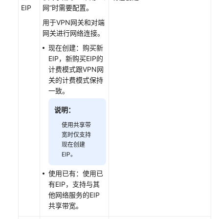
EIP
网”
时需要配置。
用于VPN网关和对端
网关进行网络连接。
现在创建：购买新
EIP，新购买EIP的
计费模式跟VPN网
关的计费模式保持
一致。
说明：
使用共享带
宽时仅支持
现在创建
EIP。
使用已有：使用已
有EIP，支持与其
他网络服务的EIP
共享带宽。