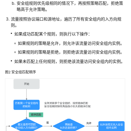
安全组规则优先级相同的情况下，再按照策略匹配，拒绝策
白
略高于允许策略。
皮
书
流量按照协议端口和源地址，遍历了所有安全组内的入方向规
资
则。
源
如果成功匹配某个规则，则执行以下操作：
如果规则的策略是允许，则允许该流量访问安全组内实例。
支
持
如果规则的策略是拒绝，则拒绝该流量访问安全组内实例。
区
如果未匹配上任何规则，则拒绝该流量访问安全组内的实例。
域
图2
安全组匹配顺序
系
统
权
限