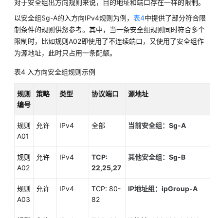
对于安全组出方向规则来说，目的地址和端口存在一样的限制。
以安全组Sg-A的入方向IPv4规则为例，
表4
中提供了部分符合限
制条件的规则供您参考。其中，当一条安全组规则同时符合多个
限制时，比如规则A02即使用了不连续端口，又使用了安全组作
为源地址，此时只占用一条配额。
表4
入方向安全组规则示例
规则
策略
类型
协议端口
源地址
编号
规则
允许
IPv4
全部
当前安全组：Sg-A
A01
规则
允许
IPv4
TCP:
其他安全组：Sg-B
A02
22,25,27
规则
允许
IPv4
TCP: 80-
IP地址组：ipGroup-A
A03
82