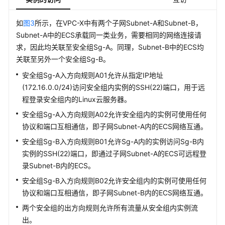
如
图3
所示，在VPC-X中有两个子网Subnet-A和Subnet-B，
Subnet-A中的ECS承载同一类业务，需要相同的网络连接请
求，因此均关联至安全组Sg-A。同理，Subnet-B中的ECS均
关联至另外一个安全组Sg-B。
安全组Sg-A入方向规则A01允许从指定IP地址
(172.16.0.0/24)访问安全组内实例的SSH(22)端口，用于远
程登录安全组内的Linux云服务器。
安全组Sg-A入方向规则A02允许安全组内的实例可使用任何
协议和端口互相通信，即子网Subnet-A内的ECS网络互通。
安全组Sg-B入方向规则B01允许Sg-A内的实例访问Sg-B内
实例的SSH(22)端口，即通过子网Subnet-A的ECS可远程登
录Subnet-B内的ECS。
安全组Sg-B入方向规则B02允许安全组内的实例可使用任何
协议和端口互相通信，即子网Subnet-B内的ECS网络互通。
两个安全组的出方向规则允许所有流量从安全组内实例流
出。