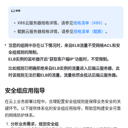
X86云服务器规格详情，请参见
规格清单（X86）
。
鲲鹏云服务器规格详情，请参见
规格清单（鲲鹏）
。
当您的组网中存在以下情况时，来自ELB流量不受网络ACL和安
全组规则的限制。
ELB实例的监听器开启“获取客户端IP”功能时，不受限制。
比如规则已明确拒绝来自ELB实例的流量进入后端云服务器，此
时该规则无法拦截ELB的流量，流量依然会抵达后端云服务器。
安全组应用指导
在云上业务部署过程中，合理配置安全组规则是保障业务安全的关
键环节。以下提供体系化的安全组应用指导，帮助您构建安全可靠
的网络防护体系。
分析业务需求，规划安全组