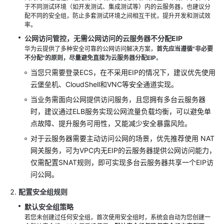
于不同测试环境（如开发测试、集成测试等）内的云服务器，也建议分
配不同的安全组，防止多套测试环境之间相互干扰，提升开发和测试效
率。
公网访问管控
，无需公网访问的云服务器不分配EIP
华为云提供了多种安全可靠的公网访问解决方案，
首先应当遵循"非必要
不分配"的原则，尽量避免直接为云服务器分配EIP
。
当您只需要登录ECS，在不采用EIP的情况下，建议优先使用
云堡垒机、CloudShell和VNC等安全通道实现。
当业务需面向公网提供访问服务，且您拥有多台云服务器
时，建议通过ELB服务实现公网流量负载均衡，可以避免单
点故障、提升服务可用性，又能减少安全暴露风险。
对于云服务器需要主动访问公网的场景，优先推荐使用 NAT
网关服务，可为VPC内无EIP的云服务器提供公网访问能力，
仅需配置SNAT规则，即可实现多台云服务器共享一个EIP访
问公网。
配置安全组规则
默认安全组策略
若您未创建过任何安全组，首次使用安全组时，系统会自动为您创建一