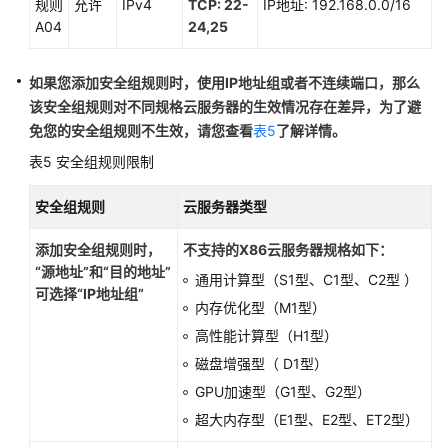
规则
允许
IPv4
TCP:
22-
IP地址: 192.168.0.0/16
A04
24,25
如果您添加安全组规则时，使用IP地址组或者不连续端口，那么
该安全组规则对不同规格云服务器的生效情况存在差异，为了避
免您的安全组规则不生效，请您查看
表5
了解详情。
表5
安全组规则限制
安全组规则
云服务器类型
添加安全组规则时，
不支持的X86云服务器规格如下：
“源地址”和“目的地址”
通用计算型（S1型、C1型、C2型 ）
可选择“IP地址组”
内存优化型（M1型）
高性能计算型（H1型）
磁盘增强型（ D1型）
GPU加速型（G1型、G2型）
超大内存型（E1型、E2型、ET2型）