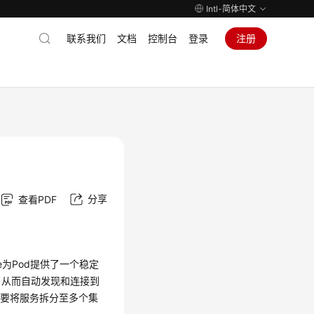
Intl-简体中文
联系我们
文档
控制台
登录
注册
分享
查看PDF
ce为Pod提供了一个稳定
d，从而自动发现和连接到
需要将服务拆分至多个集