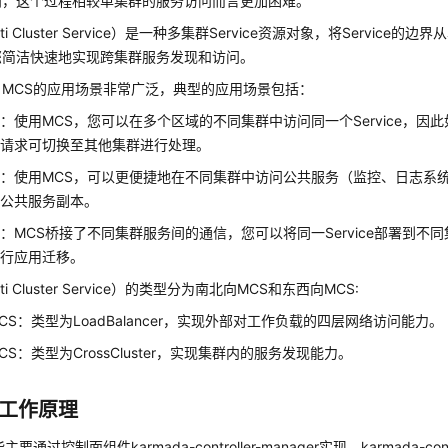
问，这个过程相较单集群的服务访问而言更加困难。
lti Cluster Service）是一种多集群Service资源对象，将Servic
您简洁快速地实现跨集群服务发现和访问。
，MCS的应用场景非常广泛，典型的应用场景包括：
：使用MCS，您可以在多个区域的不同集群中访问同一个Service，因
问请求可切换至其他集群进行处理。
：使用MCS，可以更便捷地在不同集群中访问公共服务（监控、日志系
地公共服务副本。
：MCS桥接了不同集群服务间的通信，您可以将同一Service部署到不
进行应用迁移。
ti Cluster Service）的类型分为南北向MCS和东西向MCS:
CS：类型为LoadBalancer，实现外部对工作负载的四层网络访问能力。
CS：类型为CrossCluster，实现集群内的服务发现能力。
的工作原理
要通过控制面组件karmada-controller-manager实现。karmada-contr