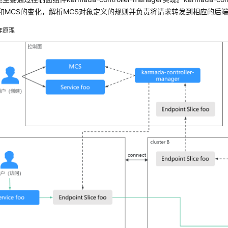
ice和MCS的变化，解析MCS对象定义的规则并负责将请求转发到相应的后端Se
作原理