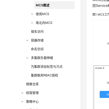
MCS概述
控Serv
使用MCS
图1
MCS工
南北向MCS
域名访问
容器存储
命名空间
多集群负载伸缩
为集群添加标签与污点
集群联邦RBAC授权
镜像仓库
权限管理
策略中心