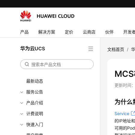
产品
解决方案
定价
云商店
伙伴
开发
华为云UCS
文档首页
/
华
MC
最新动态
更新时间
服务公告
为什么
产品介绍
计费说明
Service
的IP地址
快速入门
可用的P