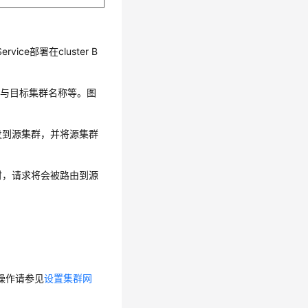
ce部署在cluster B
群与目标集群名称等。图
ice下发到源集群，并将源集群
ice时，请求将会被路由到源
操作请参见
设置集群网