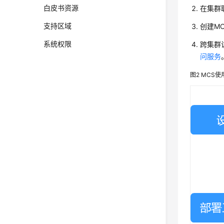
白皮书资源
在集群
支持区域
创建M
系统权限
跨集群
问服务
图2
MCS使