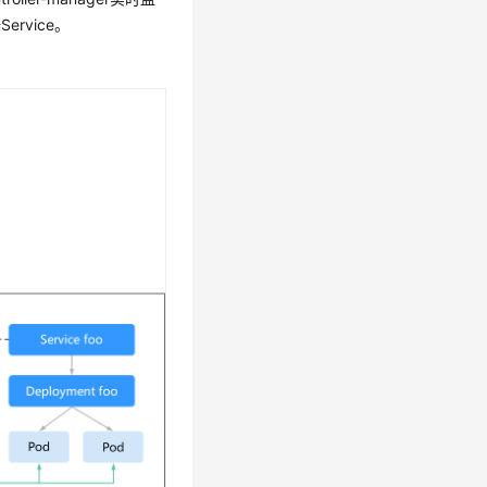
rvice。