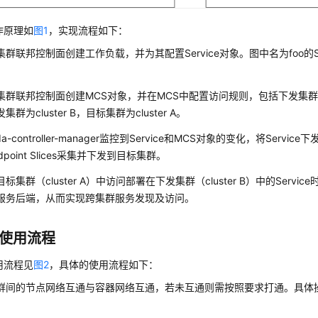
作原理如
图1
，实现流程如下：
群联邦控制面创建工作负载，并为其配置Service对象。图中名为foo的Servi
集群联邦控制面创建MCS对象，并在MCS中配置访问规则，包括下发集
集群为cluster B，目标集群为cluster A。
ada-controller-manager监控到Service和MCS对象的变化，将Serv
dpoint Slices采集并下发到目标集群。
标集群（cluster A）中访问部署在下发集群（cluster B）中的Serv
服务后端，从而实现跨集群服务发现及访问。
的使用流程
用流程见
图2
，具体的使用流程如下：
群间的节点网络互通与容器网络互通，若未互通则需按照要求打通。具体