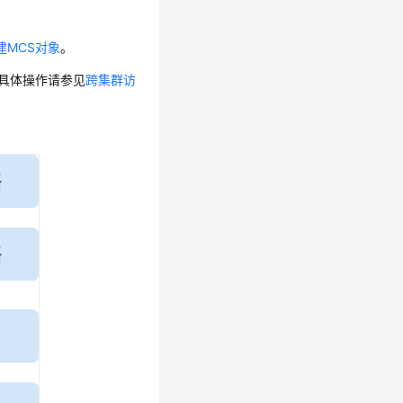
创建MCS对象
。
具体操作请参见
跨集群访