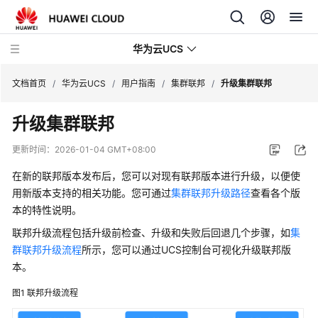
华为云UCS
文档首页
/
华为云UCS
/
用户指南
/
集群联邦
/
升级集群联邦
升级集群联邦
最
新
更新时间：
2026-01-04 GMT+08:00
动
态
在新的联邦版本发布后，您可以对现有联邦版本进行升级，以便使
用新版本支持的相关功能。您可通过
集群联邦升级路径
查看各个版
服
本的特性说明。
务
联邦升级流程包括升级前检查、升级和失败后回退几个步骤，如
集
公
群联邦升级流程
所示，您可以通过UCS控制台可视化升级联邦版
告
本。
产
图1
联邦升级流程
品