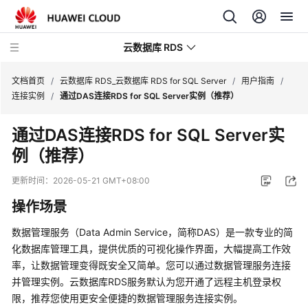
云数据库 RDS
文档首页
/
云数据库 RDS_云数据库 RDS for SQL Server
/
用户指南
/
连接实例
/
通过DAS连接RDS for SQL Server实例（推荐）
通过DAS连接
RDS for SQL Server
实
例（推荐）
最
新
更新时间：
2026-05-21 GMT+08:00
动
操作场景
态
数据管理服务
（Data Admin Service，简称DAS）是一款专业的简
服
化数据库管理工具，提供优质的可视化操作界面，大幅提高工作效
务
率，让数据管理变得既安全又简单。您可以通过数据管理服务连接
公
并管理实例。云数据库RDS服务默认为您开通了远程主机登录权
告
限，推荐您使用更安全便捷的数据管理服务
连接实例
。