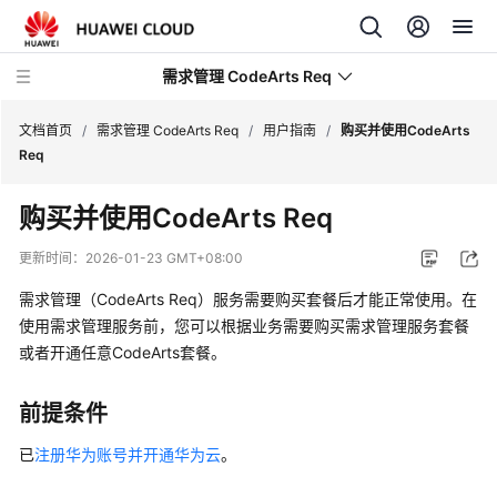
需求管理 CodeArts Req
文档首页
/
需求管理 CodeArts Req
/
用户指南
/
购买并使用CodeArts
Req
最
购买并使用CodeArts Req
新
动
更新时间：
2026-01-23 GMT+08:00
态
需求管理（CodeArts Req）服务需要购买套餐后才能正常使用。在
产
使用需求管理服务前，您可以根据业务需要购买需求管理服务套餐
品
或者开通任意CodeArts套餐。
介
绍
前提条件
快
已
注册华为账号并开通华为云
。
速