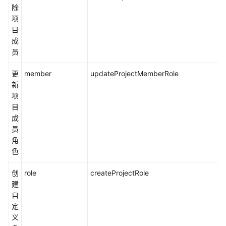
除
项
目
成
员
更
member
updateProjectMemberRole
新
项
目
成
员
角
色
创
role
createProjectRole
建
自
定
义