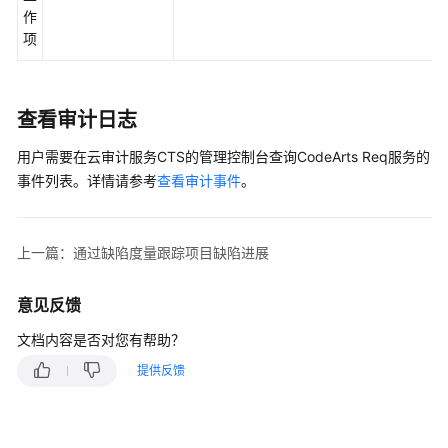
作
项
查看审计日志
用户需要在云审计服务CTS的管理控制台查询CodeArts Req服务的
事件列表。详情请参考
查看审计事件
。
上一篇：通过缺陷度量跟踪项目缺陷进展
意见反馈
文档内容是否对您有帮助？
提供反馈