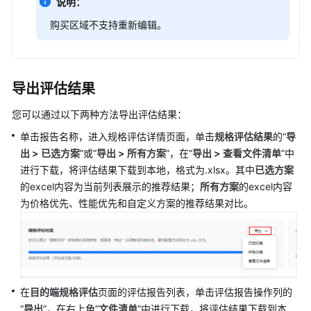
说明：
购买区域不支持重新编辑。
导出评估结果
您可以通过以下两种方法导出评估结果：
单击报告名称，进入规格评估详情页面，单击
规格评估结果
的“
导
出
> 已选方案
”或“
导出
> 所有方案
”，在“
导出 > 查看文件清单
”中
进行下载，将评估结果下载到本地，格式为.xlsx。其中
已选方案
的excel内容为当前列表展示的推荐结果；
所有方案
的excel内容
为价格优先、性能优先和自定义方案的推荐结果对比。
在
目的端规格评估
页面的评估报告列表，单击评估报告操作列的
“
导出
”，在右上角“
文件清单
”中进行下载，将评估结果下载到本