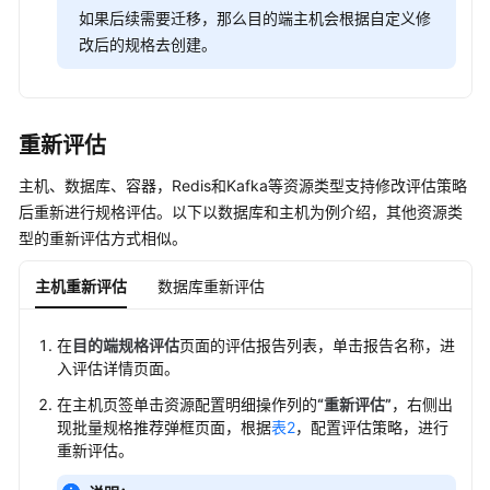
如果后续需要迁移，那么目的端主机会根据自定义修
权
改后的规格去创建。
限
重新评估
主机、数据库、容器，Redis和Kafka等资源类型支持修改评估策略
后重新进行规格评估。以下以数据库和主机为例介绍，其他资源类
型的重新评估方式相似。
主机重新评估
数据库重新评估
在
目的端规格评估
页面的评估报告列表，单击报告名称，进
入评估详情页面。
在主机页签单击资源配置明细操作列的
“重新评估”
，右侧出
现批量规格推荐弹框页面，根据
表2
，配置评估策略，进行
重新评估。