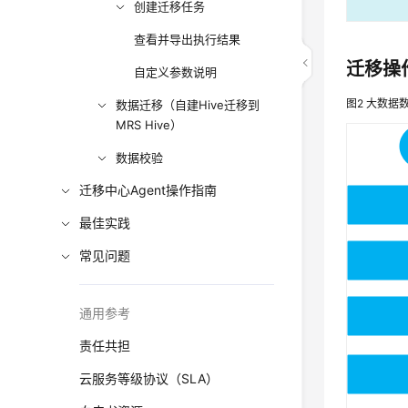
创建迁移任务
查看并导出执行结果
迁移操
自定义参数说明
图2
大数据
数据迁移（自建Hive迁移到
MRS Hive）
数据校验
迁移中心Agent操作指南
最佳实践
常见问题
通用参考
责任共担
云服务等级协议（SLA）