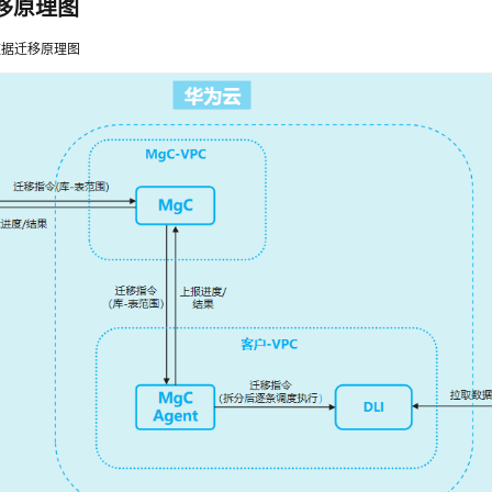
移原理图
数据迁移原理图