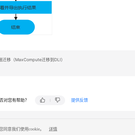
迁移（MaxCompute迁移到DLI）
否对您有帮助？
提供反馈
同意我们使用cookie。
详情