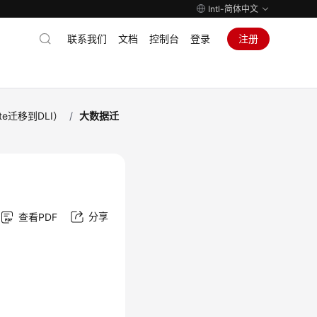
Intl-简体中文
联系我们
文档
控制台
登录
注册
te迁移到DLI）
/
大数据迁
分享
查看PDF