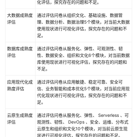
化评估，探究存在的问题和不足。
应
用
大数据成熟度
通过评估问卷从组织文化、基础设施、数据管
迁
评估
理、数据分析、数据治理5个模块，对当前大数据
移
使用现状进行可视化评估，探究存在的问题和不
项
足。
目
数据库成熟度
通过评估问卷从服务化、弹性、可观测性、韧
评估
性、数据安全、组织和文化6个模块，对当前数据
应
库使用现状进行可视化评估，探究存在的问题和
用
不足。
迁
移
应用现代化成
通过评估问卷从应用敏捷、稳定可靠、安全可
项
熟度评估
信、业务智能和成本优化5个模块，对当前应用现
目
代化现状进行可视化评估，探究存在的问题和不
功
足。
能
概
云原生成熟度
通过评估问卷从服务化、弹性、 Serverless 、可
述
评估
观测性、韧性、 DevOps 、安全、运维、分布式
云原生和组织和文化10个模块，对当前云原生现
迁
状进行可视化评估，探究存在的问题和不足。
移