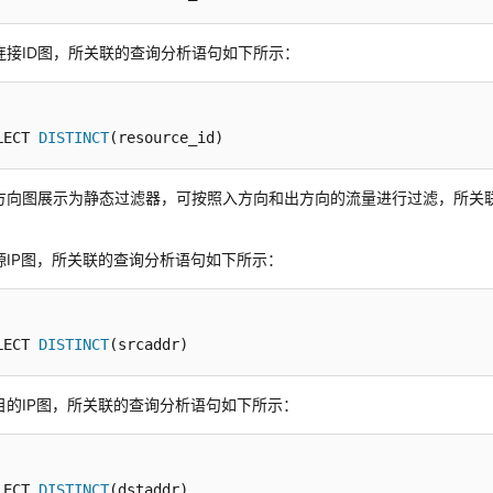
连接ID图，所关联的查询分析语句如下所示：
LECT 
DISTINCT
(resource_id)
方向图展示为静态过滤器，可按照入方向和出方向的流量进行过滤，所关
源IP图，所关联的查询分析语句如下所示：
LECT 
DISTINCT
(srcaddr)
目的IP图，所关联的查询分析语句如下所示：
LECT 
DISTINCT
(dstaddr)