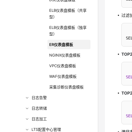
ELB仪表盘模板（共享
过滤
型）
ELB仪表盘模板（独享
型）
SE
ER仪表盘模板
TOP
NGINX仪表盘模板
VPC仪表盘模板
WAF仪表盘模板
SE
采集诊断仪表盘模板
TOP
日志告警
日志转储
SE
日志加工
LTS配置中心管理
流日