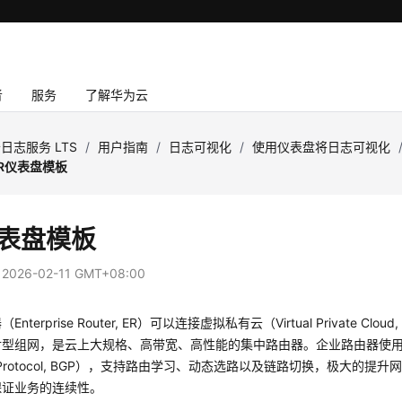
者
服务
了解华为云
日志服务 LTS
/
用户指南
/
日志可视化
/
使用仪表盘将日志可视化
R仪表盘模板
仪表盘模板
：
2026-02-11 GMT+08:00
nterprise Router, ER）可以连接虚拟私有云（Virtual Private Cl
型组网，是云上大规格、高带宽、高性能的集中路由器。企业路由器使用边界
ay Protocol, BGP），支持路由学习、动态选路以及链路切换，极大的
保证业务的连续性。