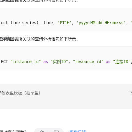
lect time_series(__time, 
'PT1H'
, 
'yyyy-MM-dd HH:mm:ss'
, 
志详情
图表所关联的查询分析语句如下所示：
LECT 
"instance_id"
as
"实例ID"
, 
"resource_id"
as
"连接ID"
LB仪表盘模板（独享型）