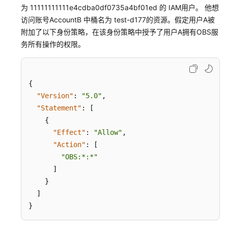
为 11111111111e4cdba0df0735a4bf01ed 的 IAM用户。 他想
访问账号AccountB 中桶名为 test-d177的资源。假定用户A被
附加了以下身份策略，在该身份策略中授予了用户A拥有OBS服
务所有操作的权限。
{
"Version"
:
"5.0"
,
"Statement"
:
[
{
"Effect"
:
"Allow"
,
"Action"
:
[
"OBS:*:*"
]
}
]
}