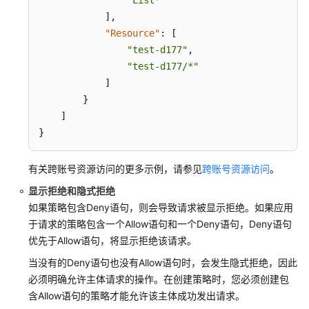
]
,
"Resource"
:
[
"test-d177"
,
"test-d177/*"
]
}
]
}
有关跨账号资源访问的更多示例，请参见
跨账号资源访问
。
显示拒绝和隐式拒绝
如果策略包含Deny语句，则会导致请求被显示拒绝。如果应用
于请求的策略包含一个Allow语句和一个Deny语句，Deny语句
优先于Allow语句，将显示拒绝该请求。
当没有的Deny语句也没有Allow语句时，会发生隐式拒绝，因此
必须明确允许主体请求的操作。在创建策略时，您必须创建包
含Allow语句的策略才能允许该主体成功发出请求。