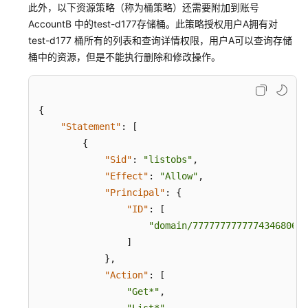
此外，以下资源策略（称为桶策略）还需要附加到账号
AccountB 中的test-d177存储桶。此策略授权用户A拥有对
test-d177 桶所有的列表和查询详情权限，用户A可以查询存储
桶中的资源，但是不能执行删除和修改操作。
{
"Statement"
:
[
{
"Sid"
:
"listobs"
,
"Effect"
:
"Allow"
,
"Principal"
:
{
"ID"
:
[
"domain/777777777777434680659
]
}
,
"Action"
:
[
"Get*"
,
"List*"