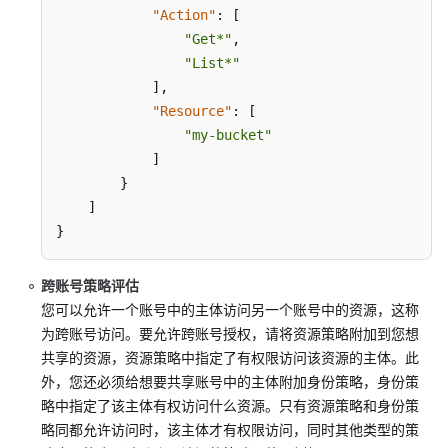
"Action"
:
[
"Get*"
,
"List*"
]
,
"Resource"
:
[
"my-bucket"
]
}
]
}
跨账号策略评估
您可以允许一个账号中的主体访问另一个账号中的资源，这称
为跨账号访问。要允许跨账号授权，请将资源策略附加到您想
共享的资源，资源策略中指定了有权限访问该资源的主体。此
外，您还必须给想要共享账号中的主体附加身份策略，身份策
略中指定了该主体有权访问什么资源。只有资源策略和身份策
略同都允许访问时，该主体才有权限访问，同时其他类型的策