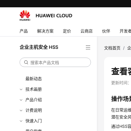
产品
解决方案
定价
云商店
伙伴
开发
企业主机安全 HSS
文档首页
/
企
查看
最新动态
更新时间
技术画册
操作场
产品介绍
在日常运
计费说明
潜在安全
快速入门
通过HS