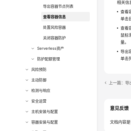
相关信
导出容器节点列表
查看
查看容器信息
单击
处置风险容器
查看
鼠标
关闭容器防护
量。
Serverless资产
导出
单击
防护配额管理
风险预防
主动防御
上一篇：导
检测与响应
安全运营
意见反馈
主机安装与配置
文档内容是
容器安装与配置