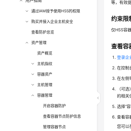
用户指南
等，有效
通过IAM授予使用HSS的权限
约束限
购买并接入企业主机安全
仅HSS容
查看防护总览
资产管理
查看容
资产概览
登录企
主机指纹
在控制
容器资产
在左侧
主机管理
（可选
容器管理
的相关
开启容器防护
选择
“容
查看容器节点防护信息
查看容
您可以
管理容器节点