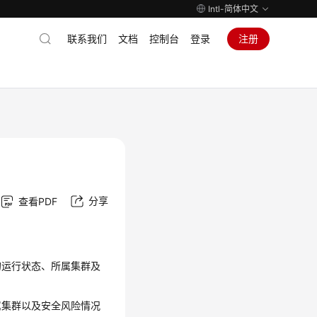
Intl-简体中文
联系我们
文档
控制台
登录
注册
分享
查看PDF
的运行状态、所属集群及
属集群以及安全风险情况