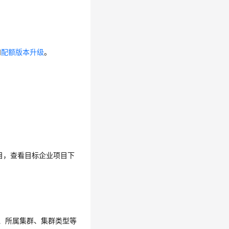
和
配额版本升级
。
目，查看目标企业项目下
、所属集群、集群类型等