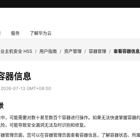
者
服务
了解华为云
业主机安全 HSS
/
用户指南
/
资产管理
/
容器管理
/
查看容器信息
容器信息
：
2026-07-13 GMT+08:00
景
维中，可能需要对数十甚至数百个容器进行操作。如果无法快速掌握容器
风险，可能导致安全漏洞无法及时识别和修复。
S容器管理页面，您可以在容器管理页面查看容器信息，了解容器状态、所