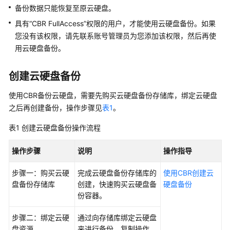
入
备份数据只能恢复至原云硬盘。
门
具有“CBR FullAccess”权限的用户，才能使用云硬盘备份。如果
用
您没有该权限，请先联系账号管理员为您添加该权限，然后再使
户
用云硬盘备份。
指
南
创建云硬盘备份
通
使用CBR备份云硬盘，需要先购买云硬盘备份存储库，绑定云硬盘
过
之后再创建备份，操作步骤见
表1
。
IAM
授
表1
创建云硬盘备份操作流程
予
使
操作步骤
说明
操作指导
用
EVS
步骤一：购买云硬
完成云硬盘备份存储库的
使用CBR创建云
的
盘备份存储库
创建，快速购买云硬盘备
硬盘备份
权
份容器。
限
步骤二：绑定云硬
通过向存储库绑定云硬盘
盘资源
来进行备份、复制操作。
云