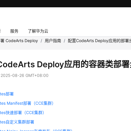
者
服务
了解华为云
署 CodeArts Deploy
/
用户指南
/
配置CodeArts Deploy应用的部
odeArts Deploy应用的容器类部
：
2025-08-26 GMT+08:00
etes部署
etes Manifest部署（CCE集群）
netes快速部署（CCE集群）
netes自定义集群部署