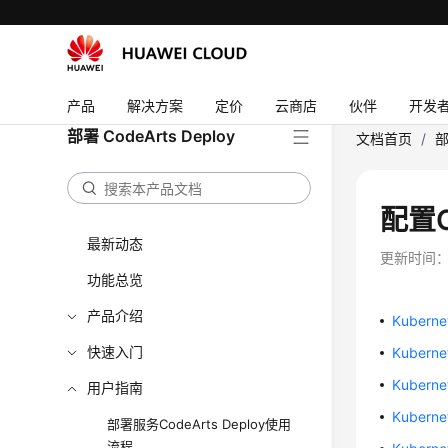
产品
解决方案
定价
云商店
伙伴
开发
部署 CodeArts Deploy
文档首页
/
部
配置C
最新动态
更新时间
功能总览
产品介绍
Kubern
快速入门
Kubern
Kuber
用户指南
Kuber
部署服务CodeArts Deploy使用
流程