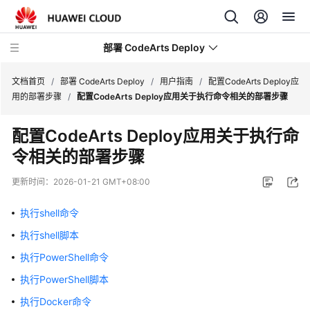
部署 CodeArts Deploy
文档首页
/
部署 CodeArts Deploy
/
用户指南
/
配置CodeArts Deploy应
用的部署步骤
/
配置CodeArts Deploy应用关于执行命令相关的部署步骤
最
配置CodeArts Deploy应用关于执行命
新
令相关的部署步骤
动
态
更新时间：
2026-01-21 GMT+08:00
功
执行shell命令
能
总
执行shell脚本
览
执行PowerShell命令
执行PowerShell脚本
产
品
执行Docker命令