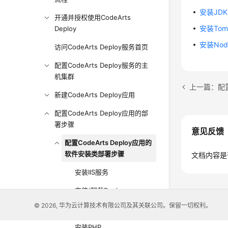
安装JDK
开通并授权使用CodeArts
安装Tom
Deploy
安装Node
访问CodeArts Deploy服务首页
配置CodeArts Deploy服务的主
机集群
上一篇：配置C
新建CodeArts Deploy应用
配置CodeArts Deploy应用的部
署步骤
意见反馈
配置CodeArts Deploy应用的
软件安装类部署步骤
文档内容是
安装IIS服务
安装/卸载Docker
© 2026, 华为云计算技术有限公司及其关联公司。保留一切权利。
安装GO语言
安装PHP