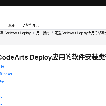
者
服务
了解华为云
署 CodeArts Deploy
/
用户指南
/
配置CodeArts Deploy应用的部
odeArts Deploy应用的软件安装
服务
Docker
语言
P
on
nx