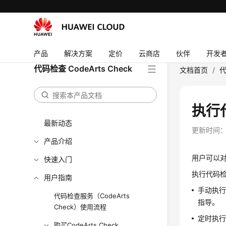
产品
解决方案
定价
云商店
伙伴
开发
代码检查 CodeArts Check
文档首页
/
代
执行
最新动态
更新时间
产品介绍
用户可以
快速入门
执行代码
用户指南
手动执
代码检查服务（CodeArts
指导。
Check）使用流程
定时执
购买CodeArts Check