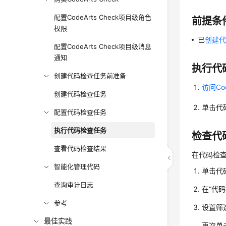
配置CodeArts Check项目级角色
前提条
权限
已
创建
配置CodeArts Check项目级消息
通知
执行代
创建代码检查任务前准备
访问Cod
创建代码检查任务
单击代
配置代码检查任务
执行代码检查任务
检查代
查看代码检查结果
在代码检
智能化管理代码
单击代
查询审计日志
在“代
参考
设置筛
最佳实践
再次单