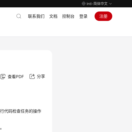
Intl-简体中文
联系我们
文档
控制台
登录
注册
分享
查看PDF
执行代码检查任务的操作
行
。