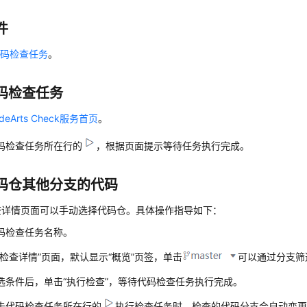
件
代码检查任务
。
码检查任务
eArts Check服务首页
。
码检查任务所在行的
，根据页面提示等待任务执行完成。
码仓其他分支的代码
查详情页面可以手动选择代码仓。具体操作指导如下：
码检查任务名称。
码检查详情”页面，默认显示
“概览”
页签，单击
可以通过分支筛
选条件后，单击“执行检查”，等待代码检查任务执行完成。
击代码检查任务所在行的
执行检查任务时，检查的代码分支会自动变