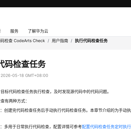
者
服务
了解华为云
码检查 CodeArts Check
/
用户指南
/
执行代码检查任务
代码检查任务
：
2026-05-18 GMT+08:00
对目标代码检查任务执行检查，及时发现源代码中的代码问题。
检查有两种方式：
行：创建完代码检查任务后手动执行代码检查任务。本章节介绍的为手动
行：多用于日常执行代码检查，配置详情可参考
配置代码检查任务定时执