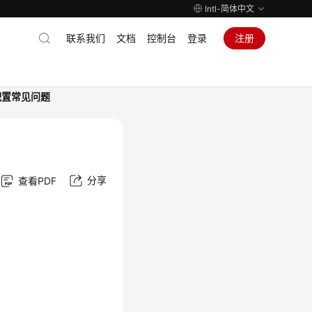
Intl-简体中文
联系我们
文档
控制台
登录
注册
配置常见问题
分享
查看PDF