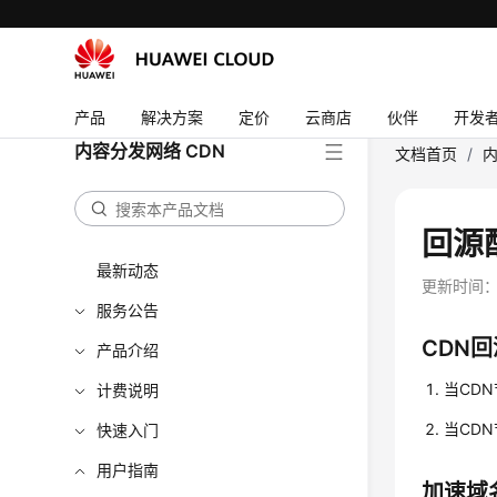
产品
解决方案
定价
云商店
伙伴
开发
内容分发网络 CDN
文档首页
/
内
回源
最新动态
更新时间
服务公告
CDN
产品介绍
当CD
计费说明
当CD
快速入门
用户指南
加速域