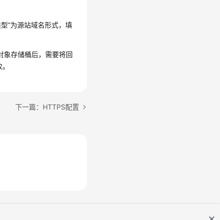
型”为源站域名形式，填
入对象存储桶后，需要将回
败。
下一篇：HTTPS配置