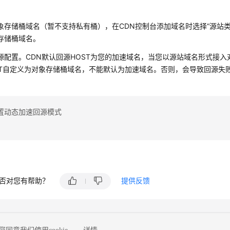
象存储桶域名（暂不支持私有桶），在CDN控制台添加域名时选择“源站类
存储桶域名。
源配置。CDN默认回源HOST为您的加速域名，当您以源站域名形式接
ST自定义为对象存储桶域名，不能默认为加速域名。否则，会导致回源失
置动态加速回源模式
否对您有帮助？
提供反馈