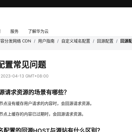
者
服务
了解华为云
容分发网络 CDN
/
用户指南
/
自定义域名配置
/
回源配置
/
回源
配置常见问题
：
2023-04-13 GMT+08:00
回源请求资源的场景有哪些？
N节点没有缓存用户请求的内容时，会回源请求资源。
N节点上缓存的内容已过期时，会回源请求资源。
名配置的回源HOST与源站有什么区别？