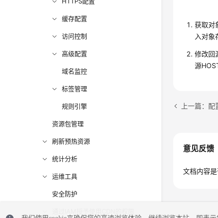
HTTPS配置
缓存配置
获取对
访问控制
入对象
高级配置
修改回
源HO
域名监控
标签管理
上一篇：配
规则引擎
资源包管理
刷新预热资源
意见反馈
统计分析
文档内容是
运维工具
安全防护
通过IAM授予使用CDN的权限