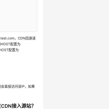
est.com，CDN回源请
源HOST配置为
源HOST配置为
会直接访问该IP，如果
CDN接入源站？