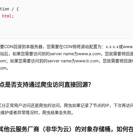
tion / {

 
html
;

要CDN回源到本服务器，您需要在CDN侧将源站配置为：x.x.x.x或www.t
站后，如果您需要访问到的server name为www.a.com，您就需要将回
.com；如果您需要访问到的server name为www.b.com，您就需要将回
com。
节点是否支持通过爬虫访问直接回源？
区分正常用户访问还是爬虫的访问。爬虫如果记录了节点的IP，下次再访问
现维护或者异常情况时，爬虫结果会失败。
其他云服务厂商（非华为云）的对象存储桶，如何在