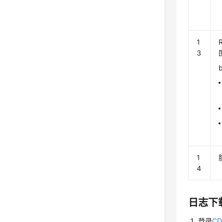
1
3
1
4
日志下
登录
C