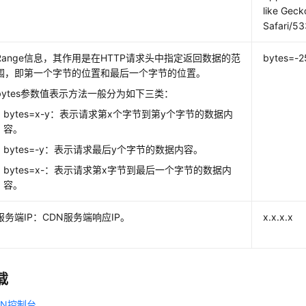
like Geck
Safari/53
Range信息，其作用是在HTTP请求头中指定返回数据的范
bytes=-2
围，即第一个字节的位置和最后一个字节的位置。
bytes参数值表示方法一般分为如下三类：
bytes=x-y：表示请求第x个字节到第y个字节的数据内
容。
bytes=-y：表示请求最后y个字节的数据内容。
bytes=x-：表示请求第x字节到最后一个字节的数据内
容。
服务端IP：CDN服务端响应IP。
x.x.x.x
载
DN控制台
。