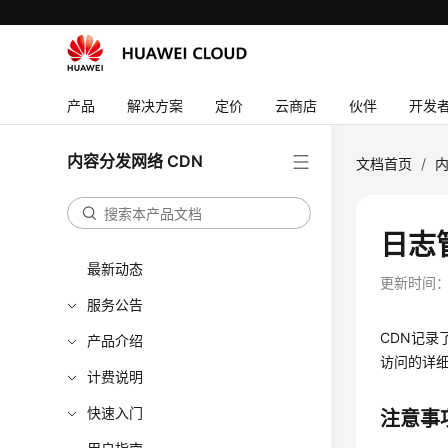
产品
解决方案
定价
云商店
伙伴
开发
内容分发网络 CDN
文档首页
/
内
日志
最新动态
更新时间
服务公告
CDN记
产品介绍
访问的详
计费说明
快速入门
注意事