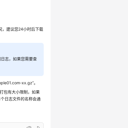
况，建议您24小时后下载
问日志，如果您需要查
ple01.com-xx.gz”。
件打包有大小限制，如果
每个日志文件的名称会通