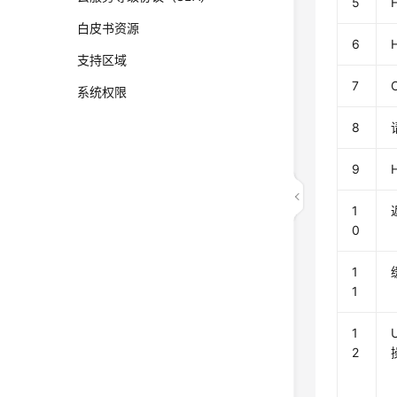
5
白皮书资源
6
支持区域
7
系统权限
8
9
1
0
1
1
1
2