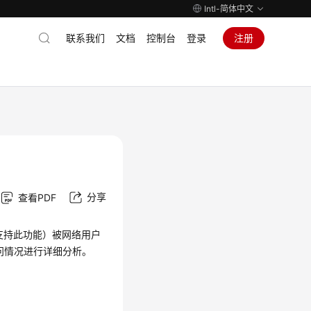
Intl-简体中文
联系我们
文档
控制台
登录
注册
分享
查看PDF
支持此功能）被网络用户
问情况进行详细分析。