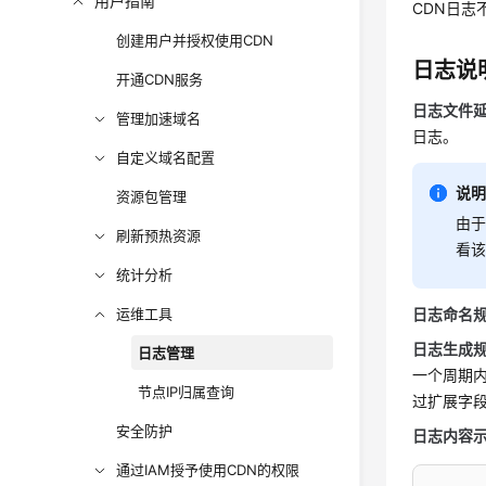
用户指南
CDN日志
创建用户并授权使用CDN
日志说
开通CDN服务
日志文件
管理加速域名
日志。
自定义域名配置
说
资源包管理
由于
刷新预热资源
看
统计分析
运维工具
日志命名
日志生成
日志管理
一个周期
节点IP归属查询
过扩展字
安全防护
日志内容
通过IAM授予使用CDN的权限