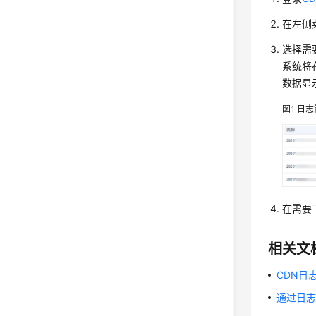
在左侧
选择需
系统将
数据显
图1
日志
在需要
相关文
CDN日志
通过日