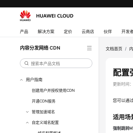
最新动态
产品
解决方案
定价
云商店
伙伴
开发
服务公告
内容分发网络 CDN
产品介绍
文档首页
/
内
计费说明
快速入门
配置
用户指南
更新时间
创建用户并授权使用CDN
您可以通过
开通CDN服务
管理加速域名
适用场
自定义域名配置
强制跳转H