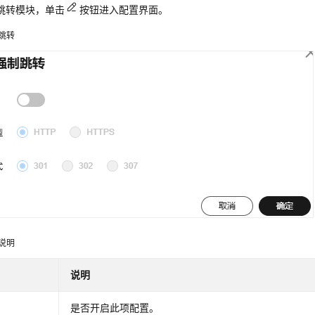
跳转模块，单击
按钮进入配置界面。
跳转
说明
说明
是否开启此项配置。