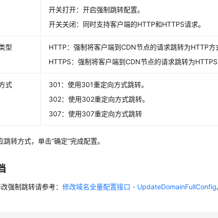
开关打开：开启强制跳转配置。
开关关闭：同时支持客户端的HTTP和HTTPS请求。
类型
HTTP：强制将客户端到CDN节点的请求跳转为HTTP方
HTTPS：强制将客户端到CDN节点的请求跳转为HTTP
方式
301：使用301重定向方式跳转。
302：使用302重定向方式跳转。
307：使用307重定向方式跳转
应跳转方式，单击“确定”完成配置。
档
修改强制跳转请参考：
修改域名全量配置接口 - UpdateDomainFullConfig