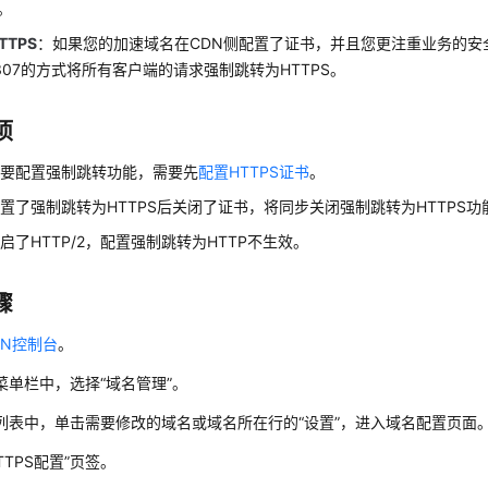
。
TTPS
：如果您的加速域名在CDN侧配置了证书，并且您更注重业务的安
02/307的方式将所有客户端的请求强制跳转为HTTPS。
项
想要配置强制跳转功能，需要先
配置HTTPS证书
。
置了强制跳转为HTTPS后关闭了证书，将同步关闭强制跳转为HTTPS功
启了HTTP/2，配置强制跳转为HTTP不生效。
骤
DN控制台
。
菜单栏中，选择
“
域名管理
”
。
列表中，单击需要修改的域名或域名所在行的“设置”，进入域名配置页面
TTPS配置”页签。