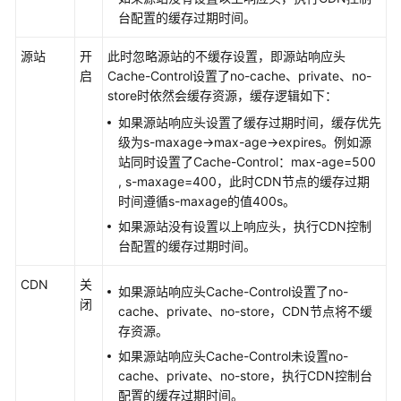
台配置的缓存过期时间。
源站
开
此时忽略源站的不缓存设置，即源站响应头
启
Cache-Control设置了no-cache、private、no-
store时依然会缓存资源，缓存逻辑如下：
如果源站响应头设置了缓存过期时间，缓存优先
级为s-maxage->max-age->expires。例如源
站同时设置了Cache-Control：max-age=500
, s-maxage=400，此时CDN节点的缓存过期
时间遵循s-maxage的值400s。
如果源站没有设置以上响应头，执行CDN控制
台配置的缓存过期时间。
CDN
关
如果源站响应头Cache-Control设置了no-
闭
cache、private、no-store，CDN节点将不缓
存资源。
如果源站响应头Cache-Control未设置no-
cache、private、no-store，执行CDN控制台
配置的缓存过期时间。