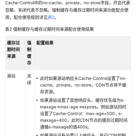
权
Cache-Control中的no-cache、private、no-store字段，开启代表
限
忽略，关闭代表不忽略。强制缓存与缓存过期时间来源功能配合使
用，配合使用规则详见
表2
。
表2
强制缓存与缓存过期时间来源配合使用结果
缓存过
强
配置结果
期时间
制
来源
缓
存
源站
关
此时如果源站响应头Cache-Control设置了no-
闭
cache、private、no-store，CDN节点将不缓
存资源。
如果源站设置了其他响应头，缓存优先级为s-
maxage->max-age->expires。例如源站同时
设置了Cache-Control：max-age=500 , s-
maxage=400，此时CDN节点的缓存过期时间
遵循s-maxage的值400s。
如果源站没有设置以上响应头，执行CDN控制