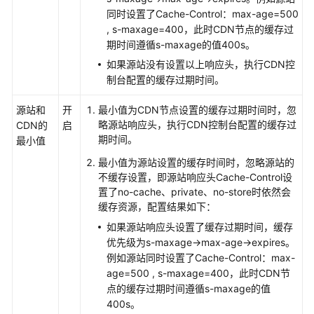
同时设置了Cache-Control：max-age=500
, s-maxage=400，此时CDN节点的缓存过
期时间遵循s-maxage的值400s。
如果源站没有设置以上响应头，执行CDN控
制台配置的缓存过期时间。
源站和
开
最小值为CDN节点设置的缓存过期时间时，忽
略源站响应头，执行CDN控制台配置的缓存过
CDN的
启
期时间。
最小值
最小值为源站设置的缓存时间时，忽略源站的
不缓存设置，即源站响应头Cache-Control设
置了no-cache、private、no-store时依然会
缓存资源，配置结果如下：
如果源站响应头设置了缓存过期时间，缓存
优先级为s-maxage->max-age->expires。
例如源站同时设置了Cache-Control：max-
age=500 , s-maxage=400，此时CDN节
点的缓存过期时间遵循s-maxage的值
400s。