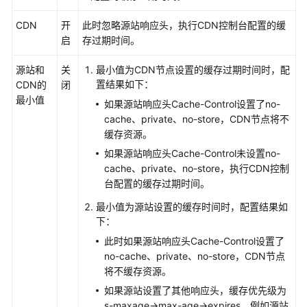
CDN
开
此时忽略源站响应头，执行CDN控制台配置的缓
启
存过期时间。
源站和
关
最小值为CDN节点设置的缓存过期时间时，配
置结果如下：
CDN的
闭
最小值
如果源站响应头Cache-Control设置了no-
cache、private、no-store，CDN节点将不
缓存资源。
如果源站响应头Cache-Control未设置no-
cache、private、no-store，执行CDN控制
台配置的缓存过期时间。
最小值为源站设置的缓存时间时，配置结果如
下：
此时如果源站响应头Cache-Control设置了
no-cache、private、no-store，CDN节点
将不缓存资源。
如果源站设置了其他响应头，缓存优先级为
s-maxage->max-age->expires。例如源站