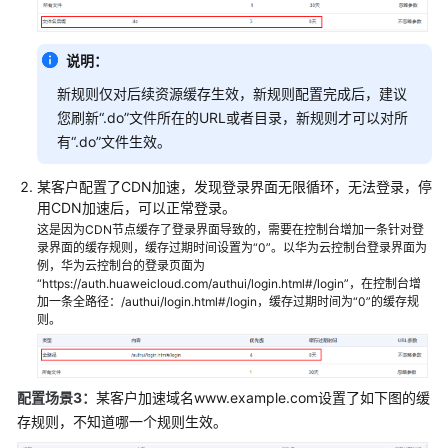
说明：
新规则仅对后续资源缓存生效，新规则配置完成后，建议
您刷新“.do”文件所在的URL或者目录，新规则才可以对所
有“.do”文件生效。
某客户配置了CDN加速，发现登录界面无限循环，无法登录，停
用CDN加速后，可以正常登录。
这是因为CDN节点缓存了登录界面导致的，需要在控制台增加一条针对登
录界面的缓存规则，缓存过期时间设置为“0”。以华为云控制台登录界面为
例，华为云控制台的登录页面为
“https://auth.huaweicloud.com/authui/login.html#/login”，在控制台增
加一条全路径：/authui/login.html#/login，缓存过期时间为“0”的缓存规
则。
配置场景3：
某客户加速域名www.example.com设置了如下图的缓
存规则，不知道哪一个规则生效。