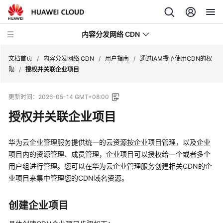
内容分发网络 CDN
文档首页
/
内容分发网络 CDN
/
用户指南
/
通过IAM授予使用CDN的权
限
/
授权并关联企业项目
最
更新时间：
2026-05-14 GMT+08:00
新
动
授权并关联企业项目
态
华为云企业管理服务提供统一的云资源按企业项目管理，以及企业
服
项目内的资源管理、成员管理，企业项目可以授权给一个或者多个
务
用户组进行管理。您可以在华为云企业管理服务创建相关CDN的企
公
业项目来集中管理您的CDN域名资源。
告
产
创建企业项目
品