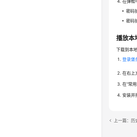
在弹框
密码
密码
播放本
下载到本
登录堡
在右上
在
“常用
安装并
上一篇：历