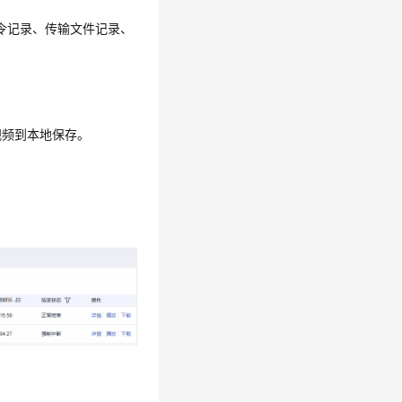
令记录、传输文件记录、
视频到本地保存。