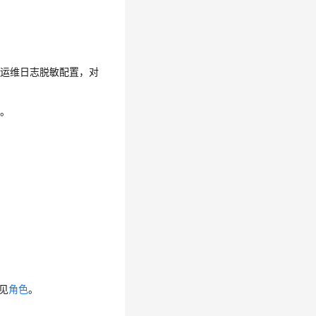
启运维日志脱敏配置，对
致。
见
角色
。