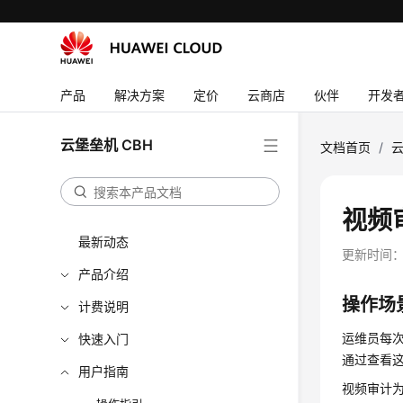
产品
解决方案
定价
云商店
伙伴
开发
云堡垒机 CBH
文档首页
/
云
视频
最新动态
更新时间
产品介绍
操作场
计费说明
运维员每
快速入门
通过查看
用户指南
视频审计