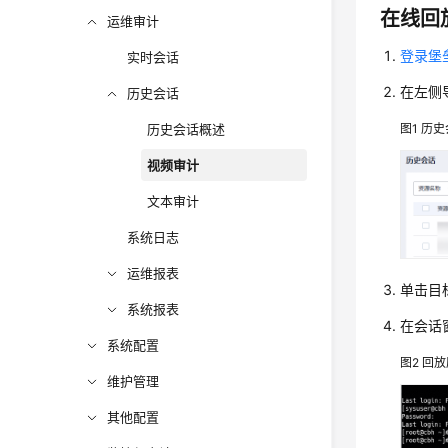
在线回
运维审计
登录堡
实时会话
在左侧
历史会话
历史会话概述
图1
历史
视频审计
文本审计
系统日志
运维报表
单击目
系统报表
在会话
系统配置
图2
回放
维护管理
其他配置