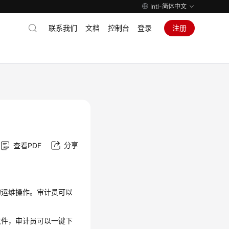
Intl-简体中文
联系我们
文档
控制台
登录
注册
分享
查看PDF
的运维操作。审计员可以
文件，审计员可以一键下