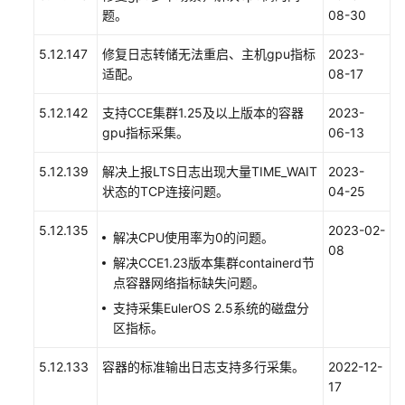
持
题。
08-30
区
域
5.12.147
修复日志转储无法重启、主机gpu指标
2023-
适配。
08-17
系
统
5.12.142
支持CCE集群1.25及以上版本的容器
2023-
权
gpu指标采集。
06-13
限
5.12.139
解决上报LTS日志出现大量TIME_WAIT
2023-
状态的TCP连接问题。
04-25
5.12.135
2023-02-
解决CPU使用率为0的问题。
08
解决CCE1.23版本集群containerd节
点容器网络指标缺失问题。
支持采集EulerOS 2.5系统的磁盘分
区指标。
5.12.133
容器的标准输出日志支持多行采集。
2022-12-
17