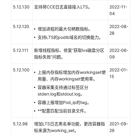
5.12.130
支持将CCE日志直接接入LTS。
2022-11-
04
5.12.120
2022-08-
增加进程的最大句柄数指标。
28
支持LTS的podlb域名的切换能力。
5.12.111
新增线程指标、修复“获取lvs磁盘分区
2022-06-
指标失败”问题。
09
5.12.100
2022-01-
上报内存指标增加内存workingset使
15
用量、内存workingset使用率。
容器采集支持通过标签区分
stderr.log和stdout.log。
容器上报增加Pod_ip的tag。
**配置匹配当前目录文件。
5.12.98
增加LTS日志黑名单功能，更改容器指
2021-09-
标来源为working_set。
29